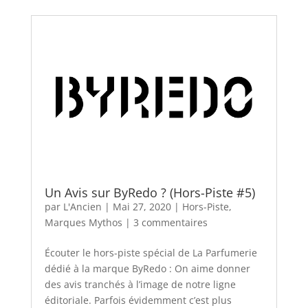
Un Avis sur ByRedo ? (Hors-Piste #5)
par
L'Ancien
|
Mai 27, 2020
|
Hors-Piste
,
Marques Mythos
|
3 commentaires
Écouter le hors-piste spécial de La Parfumerie
dédié à la marque ByRedo : On aime donner
des avis tranchés à l’image de notre ligne
éditoriale. Parfois évidemment c’est plus