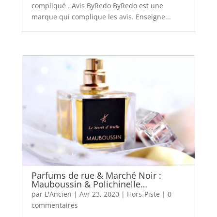
compliqué . Avis ByRedo ByRedo est une
marque qui complique les avis. Enseigne...
Parfums de rue & Marché Noir :
Mauboussin & Polichinelle…
par
L'Ancien
|
Avr 23, 2020
|
Hors-Piste
|
0
commentaires