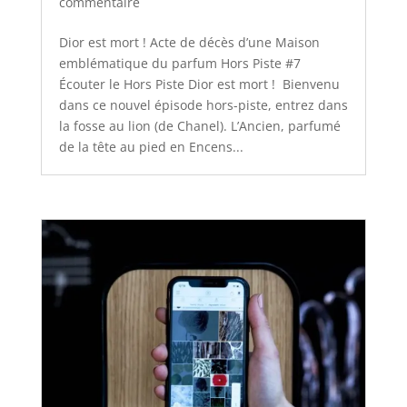
commentaire
Dior est mort ! Acte de décès d’une Maison
emblématique du parfum Hors Piste #7
Écouter le Hors Piste Dior est mort ! Bienvenu
dans ce nouvel épisode hors-piste, entrez dans
la fosse au lion (de Chanel). L’Ancien, parfumé
de la tête au pied en Encens...