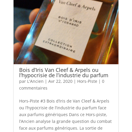
Bois d’Iris Van Cleef & Arpels ou
l’hypocrisie de l’industrie du parfum
par
L'Ancien
|
Avr 22, 2020
|
Hors-Piste
|
0
commentaires
Hors-Piste #3 Bois d’Iris de Van Cleef & Arpels
ou l’hypocrisie de l’industrie du parfum face
aux parfums génériques Dans ce Hors-piste,
l’Ancien analyse la grande question du combat
face aux parfums génériques. La sortie de