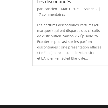
Les discontinués
par
L'Ancien
|
Mar 1, 2021
|
Saison 2
|
17 commentaires
Les parfums discontinués Parfums (ou
marques) qui ont disparus des circuits
de distribution. Saison 2 – Épisode 26
Écouter le podcast sur les parfums
discontinués : Une présentation effacée
: Le Zen (en Incensum de Mizensir)
et L’Ancien (en Soleil Blanc de...