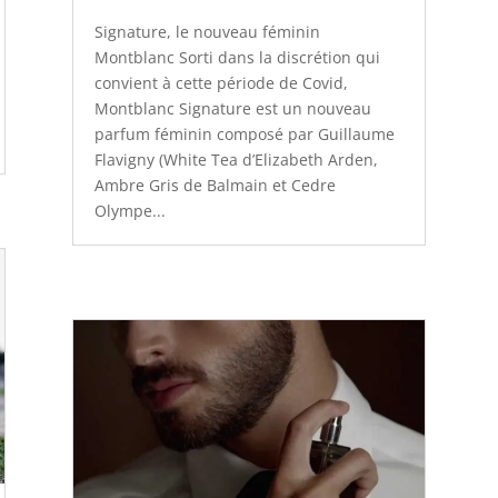
Signature, le nouveau féminin
Montblanc Sorti dans la discrétion qui
convient à cette période de Covid,
Montblanc Signature est un nouveau
parfum féminin composé par Guillaume
Flavigny (White Tea d’Elizabeth Arden,
Ambre Gris de Balmain et Cedre
Olympe...