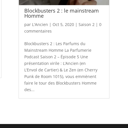
Blockbusters 2 : le mainstream
Homme
par
L'Ancien
|
Oct 5, 2020
|
Saison 2
|
0
commentaires
Blockbusters 2 : Les Parfums du
Mainstream Homme La Parfumerie
Podcast Saison 2 – Épisode 5 Une
présentation virile : L’Ancien (en
L’Envol de Cartier) & Le Zen (en Cherry
Punk de Room 1015), vous emmènent
faire le tour des Blockbusters Homme
des...