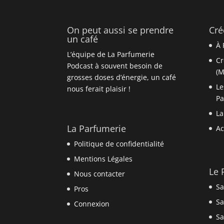
On peut aussi se prendre
Cré
un café
À 
L’équipe de La Parfumerie
Cr
Podcast à souvent besoin de
(M
grosses doses d’énergie, un café
Le
nous ferait plaisir !
P
La
La Parfumerie
Ac
Politique de confidentialité
Mentions Légales
Le 
Nous contacter
Sa
Pros
Sa
Connexion
Sa