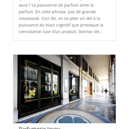
aura ? Le passionné de parfum aime le
parfum. En cette phrase, pas de grande
nouveauté. Ceci dit, on va jeter un œil à la
puissance du biais cognitif que provoque la
connotation luxe d’un produit. Donnez de...
Parfumerie Jovoy