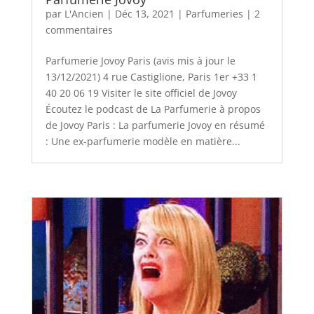
par
L'Ancien
|
Déc 13, 2021
|
Parfumeries
|
2
commentaires
Parfumerie Jovoy Paris (avis mis à jour le
13/12/2021) 4 rue Castiglione, Paris 1er +33 1
40 20 06 19 Visiter le site officiel de Jovoy
Écoutez le podcast de La Parfumerie à propos
de Jovoy Paris : La parfumerie Jovoy en résumé
: Une ex-parfumerie modèle en matière...