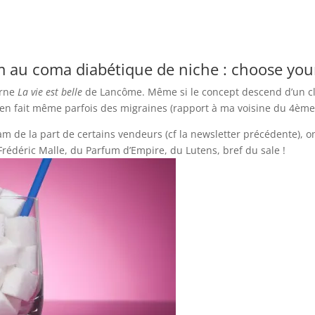
m au coma diabétique de niche : choose yo
arne
La vie est belle
de Lancôme. Même si le concept descend d’un cla
n en fait même parfois des migraines (rapport à ma voisine du 4ème
am de la part de certains vendeurs (cf la newsletter précédente), o
Frédéric Malle, du Parfum d’Empire, du Lutens, bref du sale !