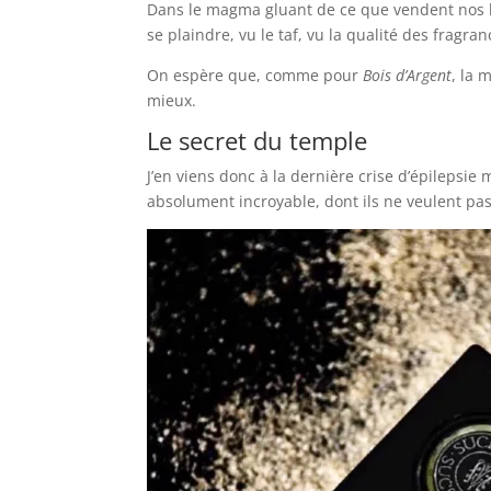
Dans le magma gluant de ce que vendent nos b
se plaindre, vu le taf, vu la qualité des fragra
On espère que, comme pour
Bois d’Argent
, la 
mieux.
Le secret du temple
J’en viens donc à la dernière crise d’épilepsi
absolument incroyable, dont ils ne veulent pas d