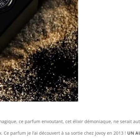
n magique, ce parfum envoutant, cet élixir démoniaque, ne serait au
ux. Ce parfum je l’ai découvert à sa sortie chez Jovoy en 2013 !
UN A