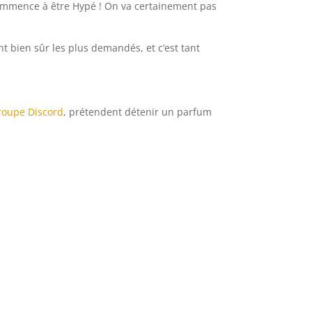
commence à être Hypé ! On va certainement pas
nt bien sûr les plus demandés, et c’est tant
roupe Discord
, prétendent détenir un parfum