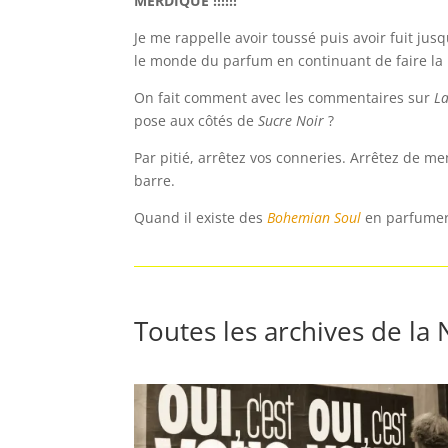
MERDIQUE !!!!!!
Je me rappelle avoir toussé puis avoir fuit ju
le monde du parfum en continuant de faire la 
On fait comment avec les commentaires sur
La
pose aux côtés de
Sucre Noir
?
Par pitié, arrêtez vos conneries. Arrêtez de m
barre.
Quand il existe des
Bohemian Soul
en parfumeri
Toutes les archives de la