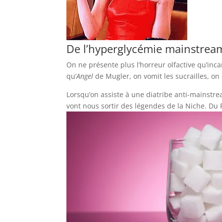
De l’hyperglycémie mainstrea
On ne présente plus l’horreur olfactive qu’inc
qu’
Angel
de Mugler, on vomit les sucrailles, o
Lorsqu’on assiste à une diatribe anti-mainstre
vont nous sortir des légendes de la Niche. Du 