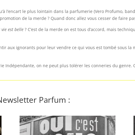
squ’à l’encart le plus lointain dans la parfumerie (Vero Profumo, b
promotion de la merde ? Quand donc allez vous cesser de faire pass
 vie est belle
? C’est de la merde on est tous d’accord, mais techn
entir aux ignorants pour leur vendre ce qui vous est tombé sous la 
e Indépendante, on ne peut plus tolérer les conneries du genre. C’
 Newsletter Parfum :