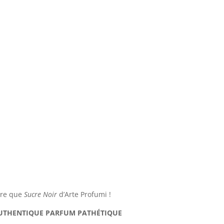
tre que
Sucre Noir
d’Arte Profumi !
UTHENTIQUE PARFUM PATHÉTIQUE