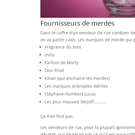
Fournisseurs de merdes
Dans le coffre d’un vendeur de rue combien de 
on va parler cash. Les marques de merde qui p
Fragrance du bois
Initio
Parfum de Marly
Dior Privé
Kilian (qui enchaine les merdes)
Les marques orientales stériles
Stéphane Humbert Lucas
Les plus mauvais Xerjoff………..
Ça n’en finit pas.
Les vendeurs de rue, pour la plupart ignorant
d’Argent
, qui ne serait pas ce qu’il est aujour