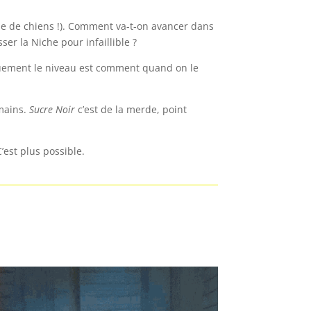
ande de chiens !). Comment va-t-on avancer dans
er la Niche pour infaillible ?
iquement le niveau est comment quand on le
mains.
Sucre Noir
c’est de la merde, point
est plus possible.