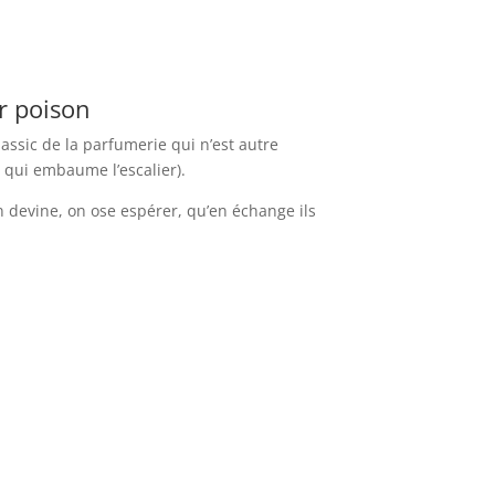
ur poison
ssic de la parfumerie qui n’est autre
 qui embaume l’escalier).
n devine, on ose espérer, qu’en échange ils