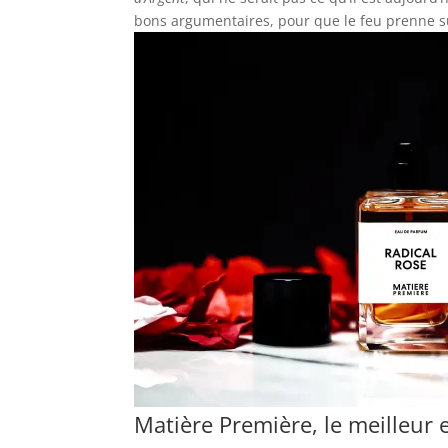
bons argumentaires, pour que le feu prenne s
Matière Première, le meilleur