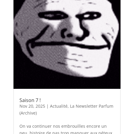
Saison 7 !
Nov 20, 2025
|
Actualité
,
La Newsletter Parfum
(Archive)
On va continuer nos embrouilles encore un
peu, histoire de pas trop manquer aux péteux