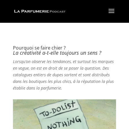
Pourquoi se faire chier ?
La créativité a-t-elle toujours un sens ?
Lorsqu’on observe les tendances, et surtout les marques
en vogue, on est en droit de se poser la question. Des
catalogues entiers de dupes sortent et sont distribués
dans les boutiques les plus chics, à la réputation la plus
établie dans la parfumerie.