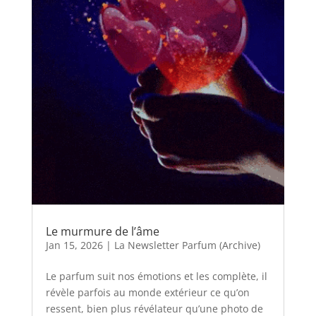
Le murmure de l’âme
Jan 15, 2026
|
La Newsletter Parfum (Archive)
Le parfum suit nos émotions et les complète, il
révèle parfois au monde extérieur ce qu’on
ressent, bien plus révélateur qu’une photo de