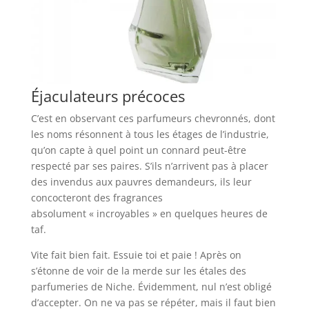
Éjaculateurs précoces
C’est en observant ces parfumeurs chevronnés, dont
les noms résonnent à tous les étages de l’industrie,
qu’on capte à quel point un connard peut-être
respecté par ses paires. S’ils n’arrivent pas à placer
des invendus aux pauvres demandeurs, ils leur
concocteront des fragrances
absolument « incroyables » en quelques heures de
taf.
Vite fait bien fait. Essuie toi et paie ! Après on
s’étonne de voir de la merde sur les étales des
parfumeries de Niche. Évidemment, nul n’est obligé
d’accepter. On ne va pas se répéter, mais il faut bien