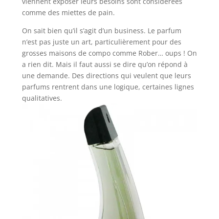
viennent exposer leurs besoins sont considérées
comme des miettes de pain.
On sait bien qu’il s’agit d’un business. Le parfum
n’est pas juste un art, particulièrement pour des
grosses maisons de compo comme Rober… oups ! On
a rien dit. Mais il faut aussi se dire qu’on répond à
une demande. Des directions qui veulent que leurs
parfums rentrent dans une logique, certaines lignes
qualitatives.