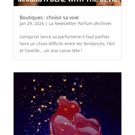
Boutiques : choisir sa voie
Jan 29, 2026
|
La Newsletter Parfum (Archive)
Lorsqu’on lance sa parfumerie il faut parfois
faire un choix difficile entre les tendances, l’Art
et l’oseille… un vrai casse-tête !