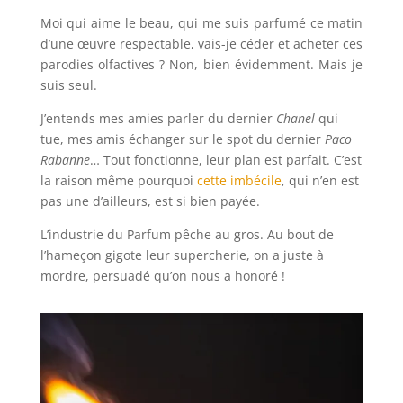
Moi qui aime le beau, qui me suis parfumé ce matin
d’une œuvre respectable, vais-je céder et acheter ces
parodies olfactives ? Non, bien évidemment. Mais je
suis seul.
J’entends mes amies parler du dernier
Chanel
qui
tue, mes amis échanger sur le spot du dernier
Paco
Rabanne
… Tout fonctionne, leur plan est parfait. C’est
la raison même pourquoi
cette imbécile
, qui n’en est
pas une d’ailleurs, est si bien payée.
L’industrie du Parfum pêche au gros. Au bout de
l’hameçon gigote leur supercherie, on a juste à
mordre, persuadé qu’on nous a honoré !