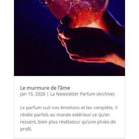
Le murmure de l’âme
Jan 15, 2026
|
La Newsletter Parfum (Archive)
Le parfum suit nos émotions et les complète, il
révèle parfois au monde extérieur ce qu’on
ressent, bien plus révélateur qu’une photo de
profil.