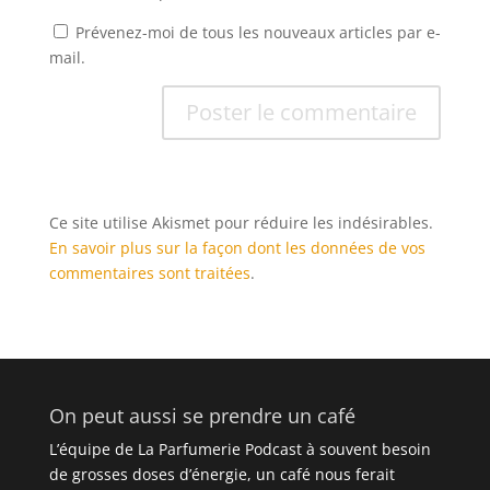
Prévenez-moi de tous les nouveaux articles par e-
mail.
Ce site utilise Akismet pour réduire les indésirables.
En savoir plus sur la façon dont les données de vos
commentaires sont traitées
.
On peut aussi se prendre un café
L’équipe de La Parfumerie Podcast à souvent besoin
de grosses doses d’énergie, un café nous ferait