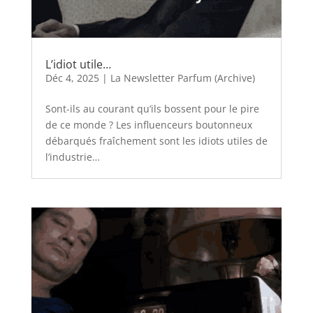
L’idiot utile…
Déc 4, 2025
|
La Newsletter Parfum (Archive)
Sont-ils au courant qu’ils bossent pour le pire
de ce monde ? Les influenceurs boutonneux
débarqués fraîchement sont les idiots utiles de
l’industrie…