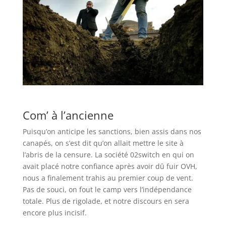
Com’ à l’ancienne
Puisqu’on anticipe les sanctions, bien assis dans nos
canapés, on s’est dit qu’on allait mettre le site à
l’abris de la censure. La société 02switch en qui on
avait placé notre confiance après avoir dû fuir OVH,
nous a finalement trahis au premier coup de vent.
Pas de souci, on fout le camp vers l’indépendance
totale. Plus de rigolade, et notre discours en sera
encore plus incisif.