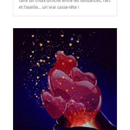
faire un choix difficile entre les tendances, l’Art
et l’oseille… un vrai casse-tête !