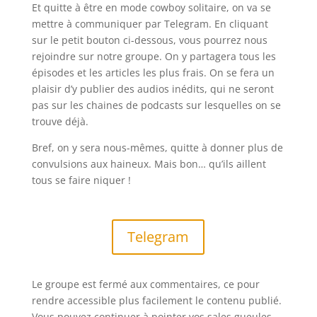
Et quitte à être en mode cowboy solitaire, on va se
mettre à communiquer par Telegram. En cliquant
sur le petit bouton ci-dessous, vous pourrez nous
rejoindre sur notre groupe. On y partagera tous les
épisodes et les articles les plus frais. On se fera un
plaisir d’y publier des audios inédits, qui ne seront
pas sur les chaines de podcasts sur lesquelles on se
trouve déjà.
Bref, on y sera nous-mêmes, quitte à donner plus de
convulsions aux haineux. Mais bon… qu’ils aillent
tous se faire niquer !
Telegram
Le groupe est fermé aux commentaires, ce pour
rendre accessible plus facilement le contenu publié.
Vous pouvez continuer à pointer vos sales gueules