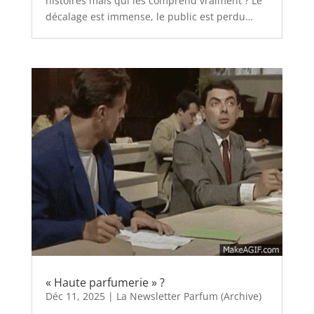
histoires mais qui les comprend vraiment ? Le
décalage est immense, le public est perdu…
« Haute parfumerie » ?
Déc 11, 2025
|
La Newsletter Parfum (Archive)