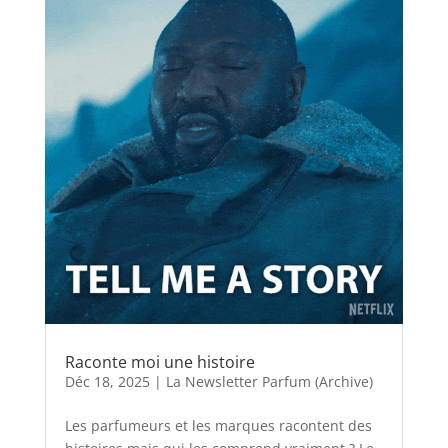
Raconte moi une histoire
Déc 18, 2025
|
La Newsletter Parfum (Archive)
Les parfumeurs et les marques racontent des