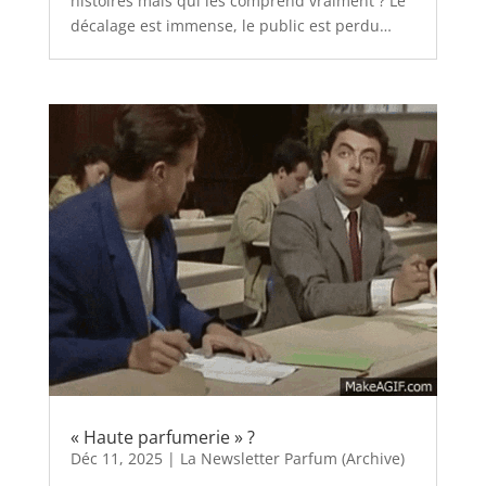
histoires mais qui les comprend vraiment ? Le
décalage est immense, le public est perdu…
« Haute parfumerie » ?
Déc 11, 2025
|
La Newsletter Parfum (Archive)