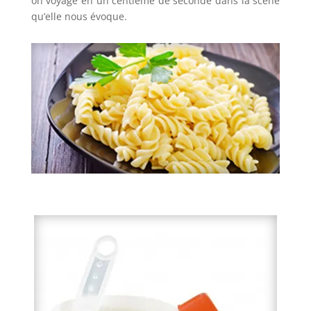
on voyage en un centième de seconde dans la scène
qu’elle nous évoque.