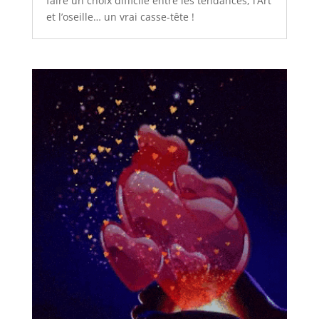
faire un choix difficile entre les tendances, l’Art
et l’oseille… un vrai casse-tête !