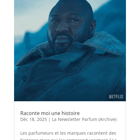
Raconte moi une histoire
Déc 18, 2025
|
La Newsletter Parfum (Archive)
Les parfumeurs et les marques racontent des