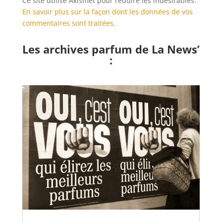
Ce site utilise Akismet pour réduire les indésirables.
En savoir plus sur la façon dont les données de vos
commentaires sont traitées
.
Les archives parfum de La News’
: