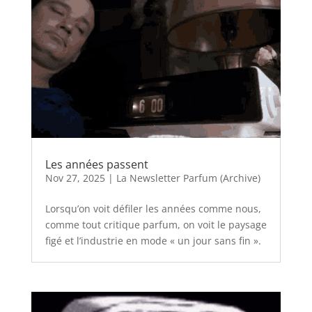
Les années passent
Nov 27, 2025
|
La Newsletter Parfum (Archive)
Lorsqu’on voit défiler les années comme nous,
comme tout critique parfum, on voit le paysage
figé et l’industrie en mode « un jour sans fin ».