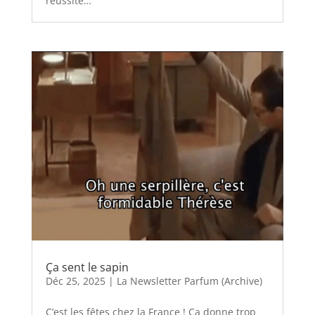
réussite…
Ça sent le sapin
Déc 25, 2025
|
La Newsletter Parfum (Archive)
C’est les fêtes chez la France ! Ça donne trop