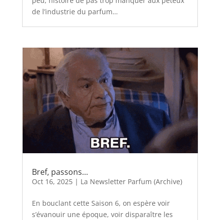
peu, histoire de pas trop manquer aux péteux
de l’industrie du parfum…
Bref, passons…
Oct 16, 2025
|
La Newsletter Parfum (Archive)
En bouclant cette Saison 6, on espère voir
s’évanouir une époque, voir disparaître les