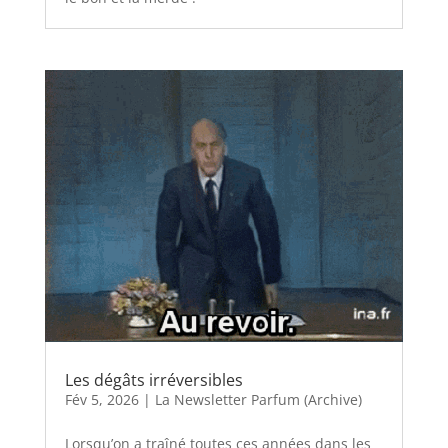
Les dégâts irréversibles
Fév 5, 2026
|
La Newsletter Parfum (Archive)
Lorsqu’on a traîné toutes ces années dans les