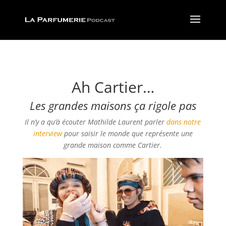
Ah Cartier…
Les grandes maisons ça rigole pas
Il n’y a qu’à écouter Mathilde Laurent parler
dans notre
interview
pour saisir le monde que représente une
grande maison comme Cartier.