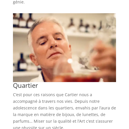
génie.
Quartier
C’est pour ces raisons que Cartier nous a
accompagné à travers nos vies. Depuis notre
adolescence dans les quartiers, envahis par l’aura de
la marque en matière de bijoux, de lunettes, de
parfums… Miser sur la qualité et l’Art c’est s’assurer
une réussite sur un siècle.