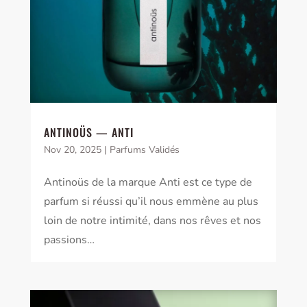
ANTINOÜS — ANTI
Nov 20, 2025
|
Parfums Validés
Antinoüs de la marque Anti est ce type de
parfum si réussi qu’il nous emmène au plus
loin de notre intimité, dans nos rêves et nos
passions…