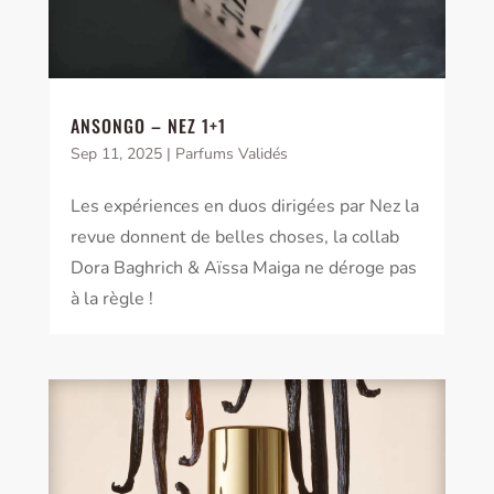
ANSONGO – NEZ 1+1
Sep 11, 2025
|
Parfums Validés
Les expériences en duos dirigées par Nez la
revue donnent de belles choses, la collab
Dora Baghrich & Aïssa Maiga ne déroge pas
à la règle !