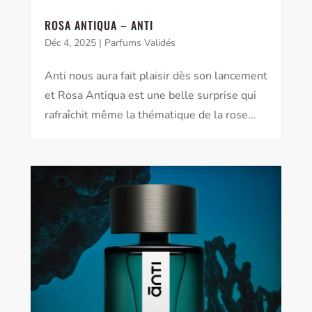
ROSA ANTIQUA – ANTI
Déc 4, 2025
|
Parfums Validés
Anti nous aura fait plaisir dès son lancement
et Rosa Antiqua est une belle surprise qui
rafraîchit même la thématique de la rose…