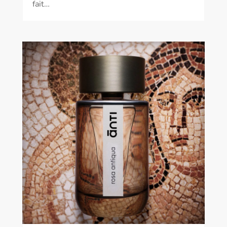
fait…