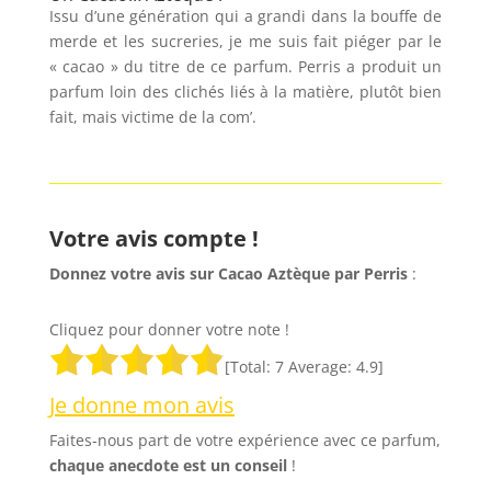
Issu d’une génération qui a grandi dans la bouffe de
merde et les sucreries, je me suis fait piéger par le
« cacao » du titre de ce parfum. Perris a produit un
parfum loin des clichés liés à la matière, plutôt bien
fait, mais victime de la com’.
Votre avis compte !
Donnez votre avis sur Cacao Aztèque par Perris
:
Cliquez pour donner votre note !
[Total:
7
Average:
4.9
]
Je donne mon avis
Faites-nous part de votre expérience avec ce parfum,
chaque anecdote est un
conseil
!