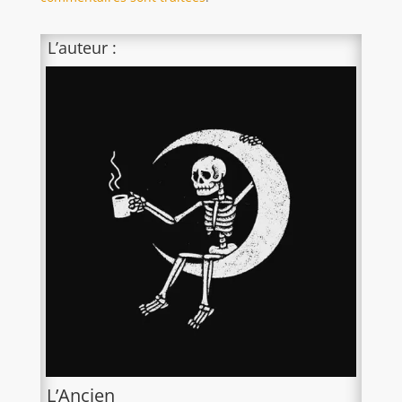
L’auteur :
L’Ancien