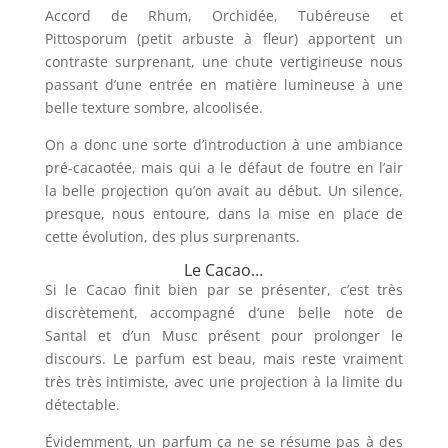
Accord de Rhum, Orchidée, Tubéreuse et
Pittosporum (petit arbuste à fleur) apportent un
contraste surprenant, une chute vertigineuse nous
passant d’une entrée en matière lumineuse à une
belle texture sombre, alcoolisée.
On a donc une sorte d’introduction à une ambiance
pré-cacaotée, mais qui a le défaut de foutre en l’air
la belle projection qu’on avait au début. Un silence,
presque, nous entoure, dans la mise en place de
cette évolution, des plus surprenants.
Le Cacao…
Si le Cacao finit bien par se présenter, c’est très
discrètement, accompagné d’une belle note de
Santal et d’un Musc présent pour prolonger le
discours. Le parfum est beau, mais reste vraiment
très très intimiste, avec une projection à la limite du
détectable.
Évidemment, un parfum ça ne se résume pas à des