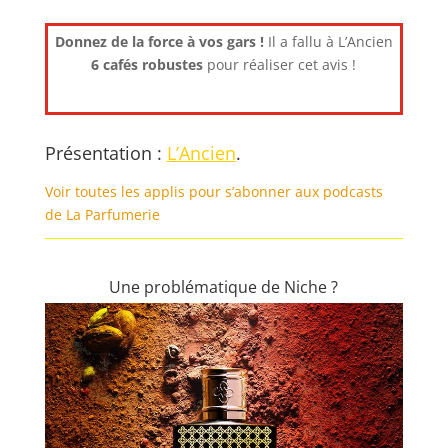
Donnez de la force à vos gars !
Il a fallu à L’Ancien
6 cafés robustes
pour réaliser cet avis !
Présentation :
L’Ancien
.
Voir toutes les applis pour s’abonner aux podcasts
de La Parfumerie
Une problématique de Niche ?