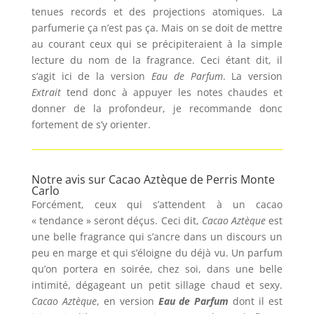
tenues records et des projections atomiques. La
parfumerie ça n’est pas ça. Mais on se doit de mettre
au courant ceux qui se précipiteraient à la simple
lecture du nom de la fragrance. Ceci étant dit, il
s’agit ici de la version
Eau de Parfum
. La version
Extrait
tend donc à appuyer les notes chaudes et
donner de la profondeur, je recommande donc
fortement de s’y orienter.
Notre avis sur Cacao Aztèque
de Perris Monte
Carlo
Forcément, ceux qui s’attendent à un cacao
« tendance » seront déçus. Ceci dit,
Cacao Aztèque
est
une belle fragrance qui s’ancre dans un discours un
peu en marge et qui s’éloigne du déjà vu. Un parfum
qu’on portera en soirée, chez soi, dans une belle
intimité, dégageant un petit sillage chaud et sexy.
Cacao Aztèque
, en version
Eau de Parfum
dont il est