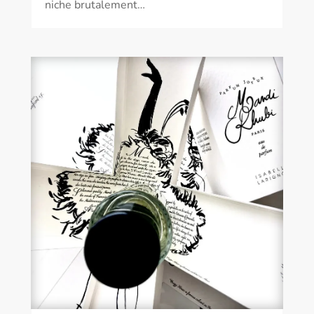
niche brutalement…