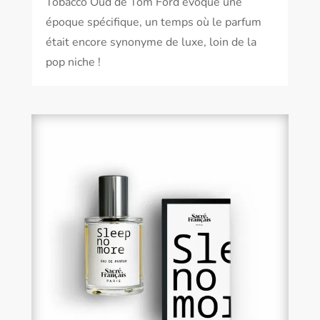
Tobacco Oud de Tom Ford évoque une
époque spécifique, un temps où le parfum
était encore synonyme de luxe, loin de la
pop niche !