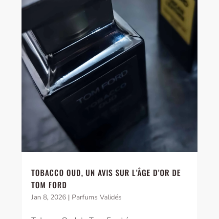
TOBACCO OUD, UN AVIS SUR L’ÂGE D’OR DE
TOM FORD
Jan 8, 2026
|
Parfums Validés