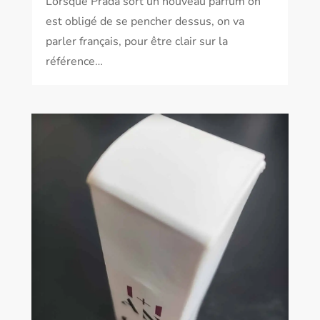
Lorsque Prada sort un nouveau parfum on
est obligé de se pencher dessus, on va
parler français, pour être clair sur la
référence…