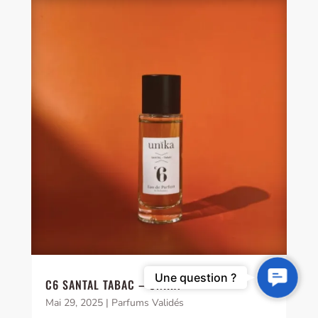
Contact
Une question ?
C6 SANTAL TABAC – UNIKA
Us
Mai 29, 2025
|
Parfums Validés