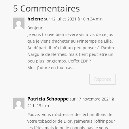
5 Commentaires
helene
sur 12 juillet 2021 à 10 h 34 min
Bonjour,
Je vous trouve bien sévère vis-à-vis de ce jus
que je viens d’acheter au Printemps de Lille.
Au départ, il m’a fait un peu penser à l’Ambre
Narguilé de Hermès, mais tient peut-être un
peu plus longtemps. L’effet EDP ?
Moi, j’adore en tout cas…
Réponse
Patricia Schooppe
sur 17 novembre 2021 à
21 h 13 min
Pouvez vous m’adresser des échantillons de
votre tobacolor de Dior. J’aimerais l’offrir pour
les fêtes mais je ne le connais pas.je vous