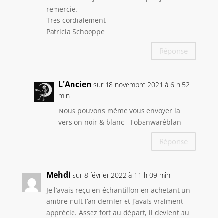
remercie.
Très cordialement
Patricia Schooppe
Réponse
L'Ancien
sur 18 novembre 2021 à 6 h 52
min
Nous pouvons même vous envoyer la
version noir & blanc : Tobanwaréblan.
Réponse
Mehdi
sur 8 février 2022 à 11 h 09 min
Je l’avais reçu en échantillon en achetant un
ambre nuit l’an dernier et j’avais vraiment
apprécié. Assez fort au départ, il devient au