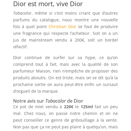
Dior est mort, vive Dior
Tobacolor
, même si c’est moins criant que d’autres
parfums du catalogue, nous montre une nouvelle
fois à quel point
Christian Dior
se fout de produire
une fragrance qui respecte l’acheteur. Soit on a un
jus de mainstream vendu à 200€, soit un bordel
olfactif.
Dior continue de surfer sur sa hype, ce qu’on
comprend tout à fait, mais avec la qualité de son
parfumeur Maison, rien n’empêche de proposer des
produits aboutis. On est triste, mais on se dit qu’à la
prochaine sortie on aura peut-être enfin un sursaut
d’orgueil de la marque.
Notre avis sur
Tobacolor
de Dior
Ce pot de miel vendu à
220€
le
125ml
fait un peu
mal. Chez nous, on passe notre chemin et on ne
peut conseiller ce genre de gribouillage à la vente.
Non pas que ça ne peut pas plaire à quelqu’un, mais