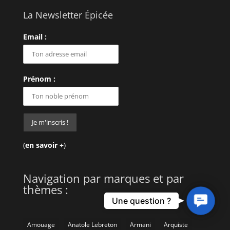
La Newsletter Épicée
Email :
Prénom :
(
en savoir +
)
Navigation par marques et par
thèmes :
Contact
Une question ?
Us
Amouage
Anatole Lebreton
Armani
Arquiste