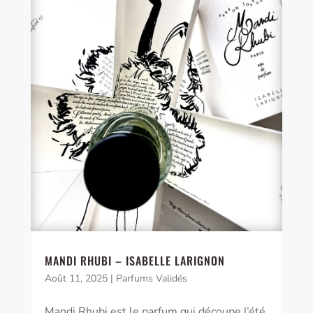
MANDI RHUBI – ISABELLE LARIGNON
Août 11, 2025
|
Parfums Validés
Mandi Rhubi est le parfum qui découpe l’été