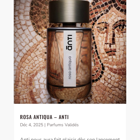
ROSA ANTIQUA – ANTI
Déc 4, 2025
|
Parfums Validés
Anti nous aura fait plaisir dès son lancement