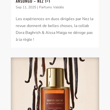
ANSONGO – NEZ 1+1
Sep 11, 2025
|
Parfums Validés
Les expériences en duos dirigées par Nez la
revue donnent de belles choses, la collab
Dora Baghrich & Aïssa Maiga ne déroge pas
à la règle !