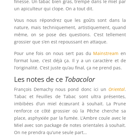
finesse. Un tabac bien gras, trempé dans le miel par
un apiculteur qui clope. On a tout dit.
Vous nous répondrez que les goûts sont dans la
nature, mais techniquement, artistiquement, quand
même, on se pose des questions. C’est tellement
grossier que s’en est repoussant en attaque.
Pour une fois on nous sert pas du
Mainstream
en
format luxe, c’est déjà ça. Il y a un caractère et de
l’originalité. C’est juste qu’au final, ça ne prend pas.
Les notes de ce
Tobacolor
François Demachy nous pond donc ici un
Oriental
.
Tabac et Feuilles de Tabac sont ultra présentes,
imbibées d’un miel écœurant à souhait. La Prune
renforce ce côté grossier où la Pêche cherche sa
place, asphyxiée par la fumée. L’Ambre coule avec le
Miel avec son package de notes orientales à souhait.
On ne prendra qu’une seule part…