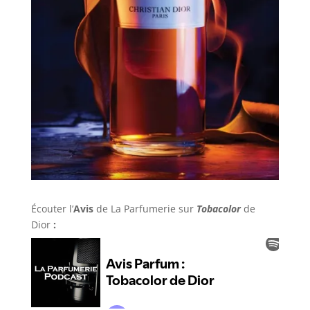
Écouter l’
Avis
de La Parfumerie
sur
Tobacolor
de
Dior
: