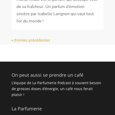
de sa fraîcheur. Un parfum d’émotion
sincère par Isabelle Larignon qui vaut tout
l’or du monde !
« Entrées précédentes
On peut aussi se prendre un café
L’équipe de La Parfumerie Podcast à souvent besoin
de grosses doses d’énergie, un café nous ferait
plaisir !
La Parfumerie