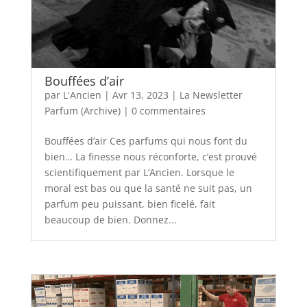
Bouffées d’air
par
L'Ancien
|
Avr 13, 2023
|
La Newsletter
Parfum (Archive)
|
0 commentaires
Bouffées d’air Ces parfums qui nous font du
bien… La finesse nous réconforte, c’est prouvé
scientifiquement par L’Ancien. Lorsque le
moral est bas ou que la santé ne suit pas, un
parfum peu puissant, bien ficelé, fait
beaucoup de bien. Donnez...