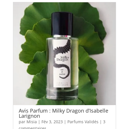
Avis Parfum : Milky Dragon d’Isabelle
Larignon
par
Misia
|
Fév 3, 2023
|
Parfums Validés
|
3
commentaires