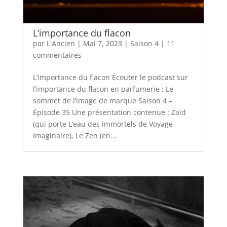
L’importance du flacon
par
L'Ancien
|
Mai 7, 2023
|
Saison 4
|
11
commentaires
L’importance du flacon Écouter le podcast sur
l’importance du flacon en parfumerie : Le
sommet de l’image de marque Saison 4 –
Épisode 35 Une présentation contenue : Zaïd
(qui porte L’eau des immortels de Voyage
Imaginaire), Le Zen (en...