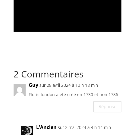
2 Commentaires
Guy
sur 28 avril 2024 à 10 h 18 min
Floris london a été créé en 1730 et non 1786
Réponse
L'Ancien
sur 2 mai 2024 à 8 h 14 min