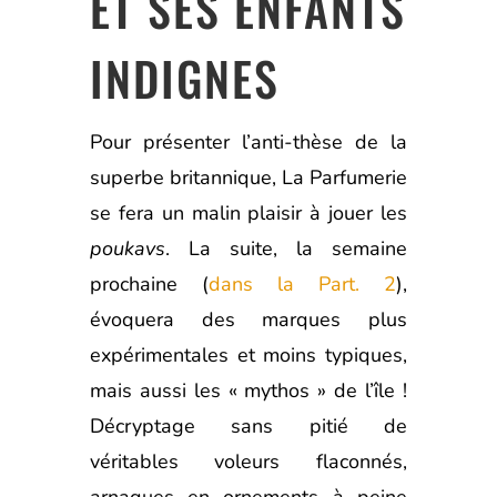
ET SES ENFANTS
INDIGNES
Pour présenter l’anti-thèse de la
superbe britannique, La Parfumerie
se fera un malin plaisir à jouer les
poukavs
. La suite, la semaine
prochaine (
dans la Part. 2
),
évoquera des marques plus
expérimentales et moins typiques,
mais aussi les « mythos » de l’île !
Décryptage sans pitié de
véritables voleurs flaconnés,
arnaques en ornements à peine