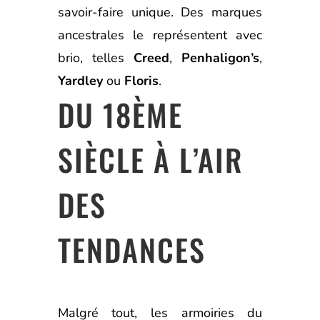
savoir-faire unique. Des marques
ancestrales le représentent avec
brio, telles
Creed
,
Penhaligon’s
,
Yardley
ou
Floris
.
DU 18ÈME
SIÈCLE À L’AIR
DES
TENDANCES
Malgré tout, les armoiries du