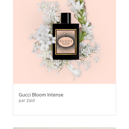
Gucci Bloom Intense
par
Zaïd