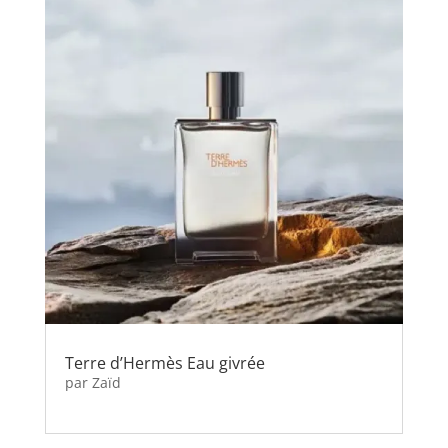
Terre d’Hermès Eau givrée
par
Zaïd