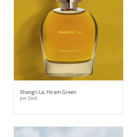
Shangri La, Hiram Green
par
Zaïd