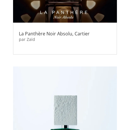
La Panthère Noir Absolu, Cartier
par
Zaïd