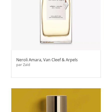
Neroli Amara, Van Cleef & Arpels
par
Zaïd