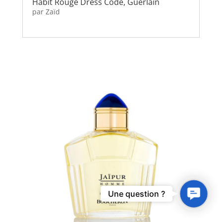
Habit Rouge Dress Code, Guerlain
par
Zaïd
Contact
Une question ?
Us