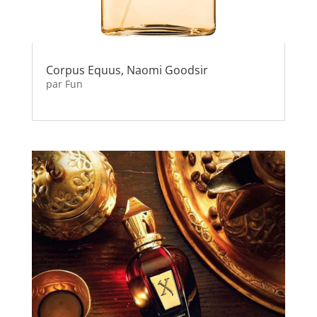
Corpus Equus, Naomi Goodsir
par
Fun