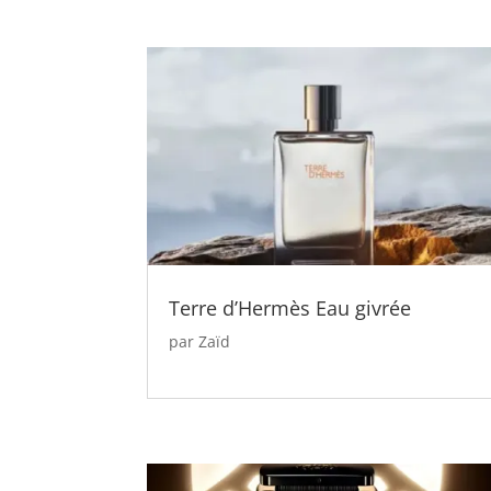
Terre d’Hermès Eau givrée
par
Zaïd