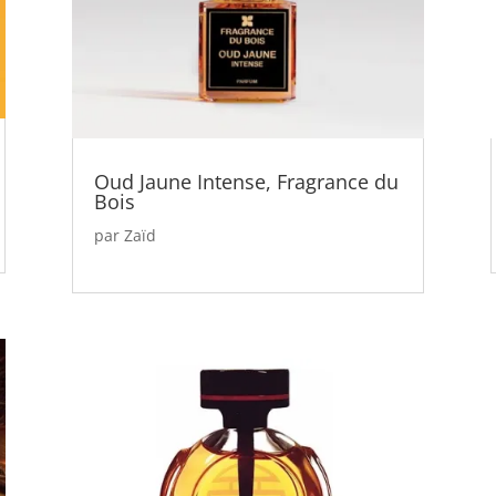
Oud Jaune Intense, Fragrance du
Bois
par
Zaïd