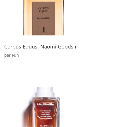
Corpus Equus, Naomi Goodsir
par
Fun