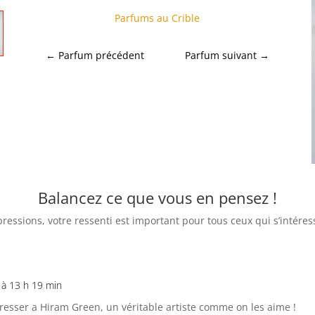
Parfums au Crible
←
Parfum précédent
Parfum suivant
→
Balancez ce que vous en pensez !
pressions, votre ressenti est important pour tous ceux qui s’intér
à 13 h 19 min
resser a Hiram Green, un véritable artiste comme on les aime !