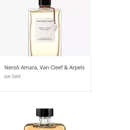
Neroli Amara, Van Cleef & Arpels
par
Zaïd