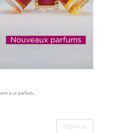
essent à ce parfum…
Réponse