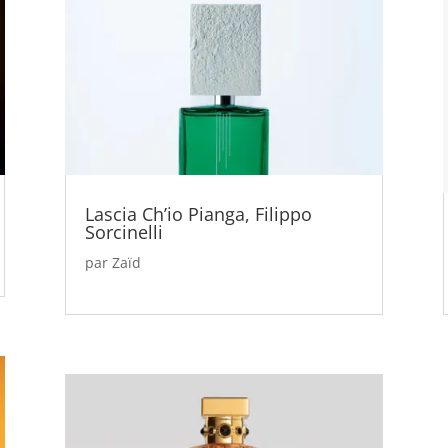
Lascia Ch’io Pianga, Filippo
Sorcinelli
par
Zaïd