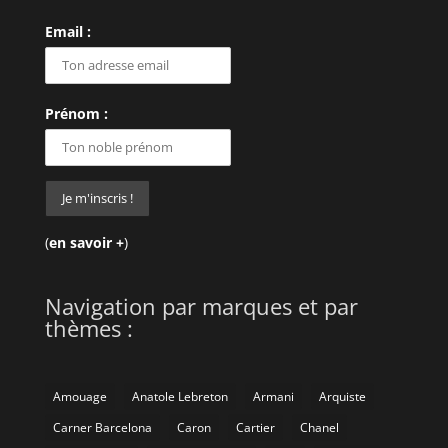
Email :
Prénom :
(
en savoir +
)
Navigation par marques et par
thèmes :
Amouage
Anatole Lebreton
Armani
Arquiste
Carner Barcelona
Caron
Cartier
Chanel