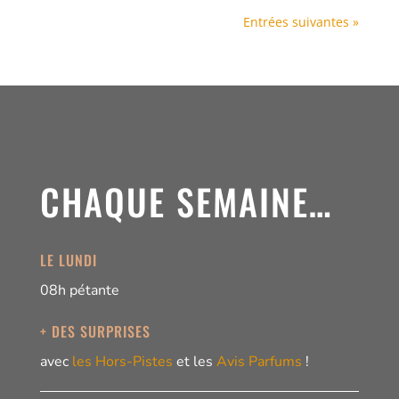
Entrées suivantes »
CHAQUE SEMAINE…
LE LUNDI
08h pétante
+ DES SURPRISES
avec
les Hors-Pistes
et les
Avis Parfums
!