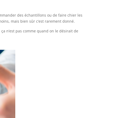
ommander des échantillons ou de faire chier les
 moins, mais bien sûr c’est rarement donné.
ais ça n’est pas comme quand on le désirait de