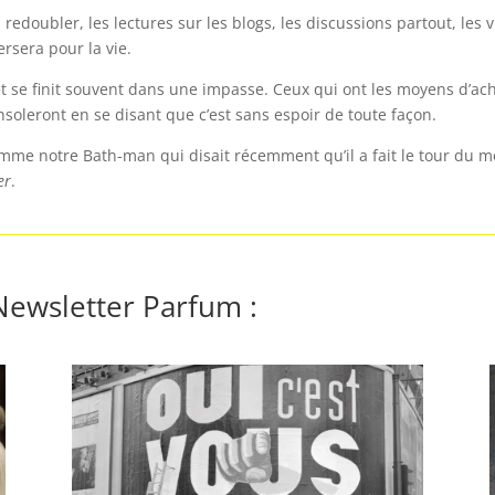
 redoubler, les lectures sur les blogs, les discussions partout, le
rsera pour la vie.
et se finit souvent dans une impasse. Ceux qui ont les moyens d’
nsoleront en se disant que c’est sans espoir de toute façon.
mme notre Bath-man qui disait récemment qu’il a fait le tour du mo
er
.
 Newsletter Parfum :