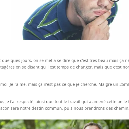
quelques jours, on se met à se dire que c’est très beau mais ça ne
agères on se disant qu’il est temps de changer, mais que c’est norm
moi. Je l’aime, mais ça n’est pas ce que je cherche. Malgré un 25ml
mé, je t’ai respecté, ainsi que tout le travail qui a amené cette belle
 flacon sera notre destin commun, puis nous prendrons des chemins