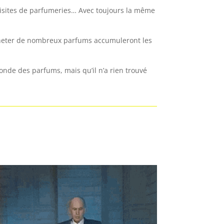
s visites de parfumeries… Avec toujours la même
acheter de nombreux parfums accumuleront les
nde des parfums, mais qu’il n’a rien trouvé