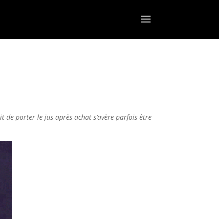
 de porter le jus après achat s’avère parfois être