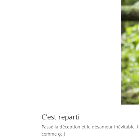
C’est reparti
Passé la déception et le désamour inévitable, l
comme ça !