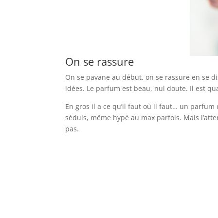
On se rassure
On se pavane au début, on se rassure en se d
idées. Le parfum est beau, nul doute. Il est qualit
En gros il a ce qu’il faut où il faut… un parf
séduis, même hypé au max parfois. Mais l’atter
pas.