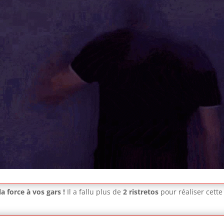
a force à vos gars !
Il a fallu plus de
2 ristretos
pour réaliser cette