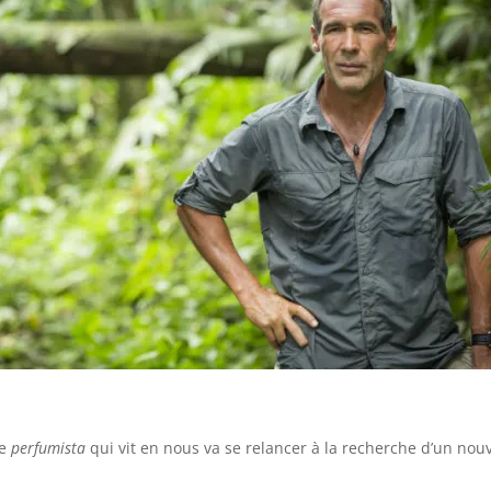
e
perfumista
qui vit en nous va se relancer à la recherche d’un nouve