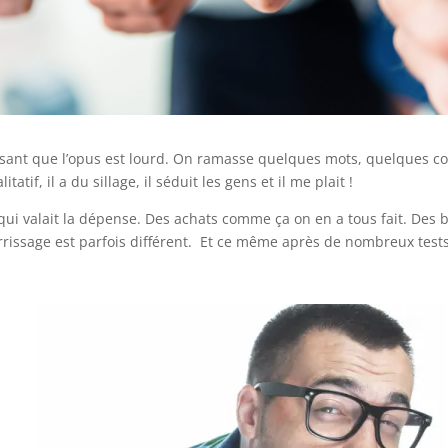
isant que l’opus est lourd. On ramasse quelques mots, quelques c
atif, il a du sillage, il séduit les gens et il me plait !
um qui valait la dépense. Des achats comme ça on en a tous fait. Des
rissage est parfois différent. Et ce même après de nombreux tests