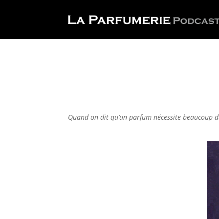
Quand on dit qu’un parfum nécessite beaucoup de t