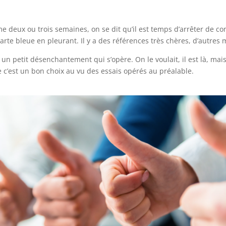
e deux ou trois semaines, on se dit qu’il est temps d’arrêter de c
arte bleue en pleurant. Il y a des références très chères, d’autres
ent un petit désenchantement qui s’opère. On le voulait, il est là, m
e c’est un bon choix au vu des essais opérés au préalable.