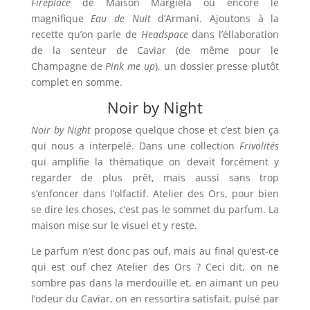
Fireplace
de Maison Margiela ou encore le
magnifique
Eau de Nuit
d’Armani. Ajoutons à la
recette qu’on parle de
Headspace
dans l’éllaboration
de la senteur de Caviar (de même pour le
Champagne de
Pink me up
), un dossier presse plutôt
complet en somme.
Noir by Night
Noir by Night
propose quelque chose et c’est bien ça
qui nous a interpelé. Dans une collection
Frivolités
qui amplifie la thématique on devait forcément y
regarder de plus prêt, mais aussi sans trop
s’enfoncer dans l’olfactif. Atelier des Ors, pour bien
se dire les choses, c’est pas le sommet du parfum. La
maison mise sur le visuel et y reste.
Le parfum n’est donc pas ouf, mais au final qu’est-ce
qui est ouf chez Atelier des Ors ? Ceci dit, on ne
sombre pas dans la merdouille et, en aimant un peu
l’odeur du Caviar, on en ressortira satisfait, pulsé par