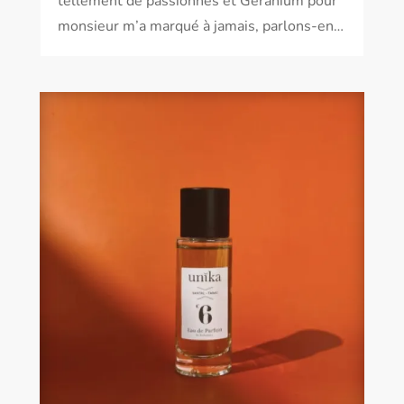
tellement de passionnés et Géranium pour
monsieur m’a marqué à jamais, parlons-en…