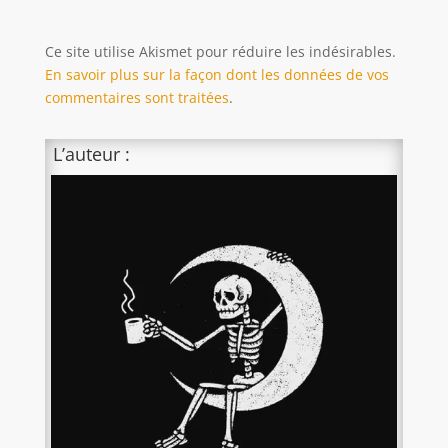
Ce site utilise Akismet pour réduire les indésirables.
En savoir plus sur la façon dont les données de vos
commentaires sont traitées
.
L’auteur :