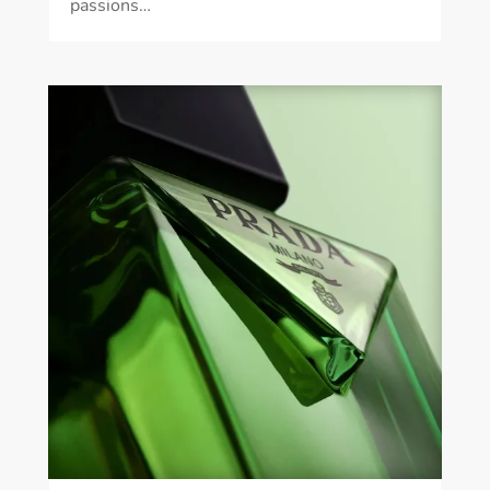
passions…