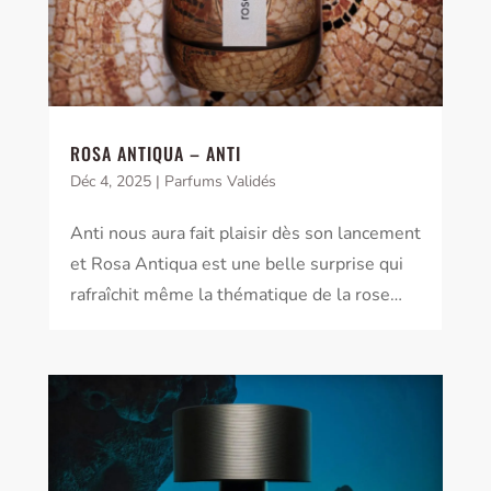
ROSA ANTIQUA – ANTI
Déc 4, 2025
|
Parfums Validés
Anti nous aura fait plaisir dès son lancement
et Rosa Antiqua est une belle surprise qui
rafraîchit même la thématique de la rose…