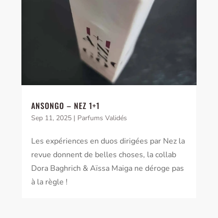
ANSONGO – NEZ 1+1
Sep 11, 2025
|
Parfums Validés
Les expériences en duos dirigées par Nez la
revue donnent de belles choses, la collab
Dora Baghrich & Aïssa Maiga ne déroge pas
à la règle !