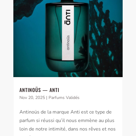
ANTINOÜS — ANTI
Nov 20, 2025
|
Parfums Validés
Antinoüs de la marque Anti est ce type de
parfum si réussi qu’il nous emmène au plus
loin de notre intimité, dans nos rêves et nos