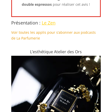
double espressos
pour réaliser cet avis !
Présentation :
Le Zen
Voir toutes les applis pour s’abonner aux podcasts
de La Parfumerie
L’esthétique Atelier des Ors