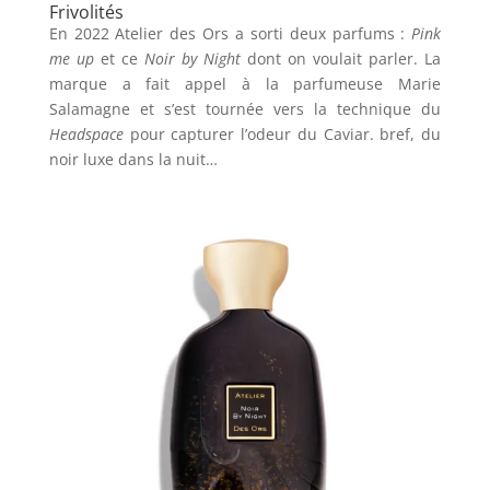
Frivolités
En 2022 Atelier des Ors a sorti deux parfums :
Pink
me up
et ce
Noir by Night
dont on voulait parler. La
marque a fait appel à la parfumeuse Marie
Salamagne et s’est tournée vers la technique du
Headspace
pour capturer l’odeur du Caviar. bref, du
noir luxe dans la nuit…