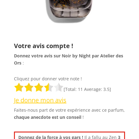
Votre avis compte !
Donnez votre avis sur Noir by Night par Atelier des
Ors
:
Cliquez pour donner votre note !
[Total:
11
Average:
3.5
]
Je donne mon avis
Faites-nous part de votre expérience avec ce parfum,
chaque anecdote est un
conseil
!
Donnez de la force à vos gars !
Il a fallu au Zen
3