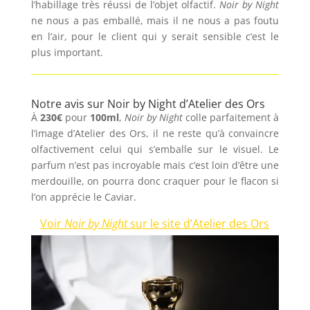
l’habillage très réussi de l’objet olfactif.
Noir by Night
ne nous a pas emballé, mais il ne nous a pas foutu
en l’air, pour le client qui y serait sensible c’est le
plus important.
Notre avis sur Noir by Night d’Atelier des Ors
À
230€
pour
100ml
,
Noir by Night
colle parfaitement à
l’image d’Atelier des Ors, il ne reste qu’à convaincre
olfactivement celui qui s’emballe sur le visuel. Le
parfum n’est pas incroyable mais c’est loin d’être une
merdouille, on pourra donc craquer pour le flacon si
l’on apprécie le Caviar.
Voir
Noir by Night
sur le site d’Atelier des Ors