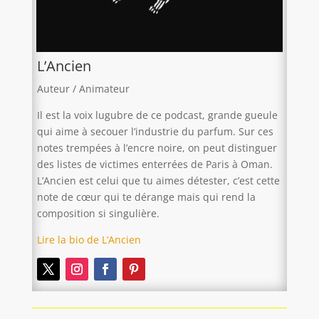
L’Ancien
Auteur / Animateur
Il est la voix lugubre de ce podcast, grande gueule
qui aime à secouer l’industrie du parfum. Sur ces
notes trempées à l’encre noire, on peut distinguer
des listes de victimes enterrées de Paris à Oman.
L’Ancien est celui que tu aimes détester, c’est cette
note de cœur qui te dérange mais qui rend la
composition si singulière.
Lire la bio de L’Ancien