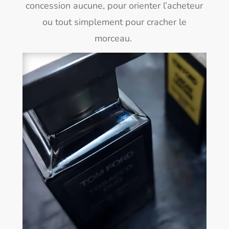
concession aucune, pour orienter l’acheteur
ou tout simplement pour cracher le
morceau.