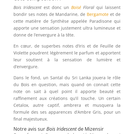
Bois Iridescent
est donc un
Boisé
Floral
qui laissent
bondir ses notes de Mandarine, de
Bergamote
et de
cette matière de Synthèse appelée
Paradisone qui
apporte une sensation justement ultra lumineuse et
donne de l’envergure à la tête.
En cœur, de superbes notes d’Iris et de Feuille de
Violette poudrent légèrement le parfum et apportent
leur soutient à la sensation de lumière et
d’envergure.
Dans le fond, un Santal du Sri Lanka jouera le rôle
du Bois en question, mais quand on connait cette
note on sait à quel point il apporte beauté et
raffinement aux créations qu’il touche. Un certain
Cetalox, autre captif, ambrera et musquera la
formule des ses apparences d’Ambre Gris, pour un
final majestueux.
Notre avis sur
Bois Iridescent
de Mizensir