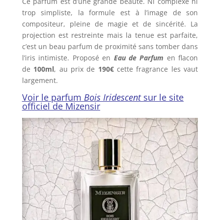
Ce parfum est d’une grande beauté. Ni complexe ni
trop simpliste, la formule est à l’image de son
compositeur, pleine de magie et de sincérité. La
projection est restreinte mais la tenue est parfaite,
c’est un beau parfum de proximité sans tomber dans
l’iris intimiste. Proposé en
Eau de Parfum
en flacon
de
100ml
, au prix de
190€
cette fragrance les vaut
largement.
Voir le parfum
Bois Iridescent
sur le site
officiel de Mizensir