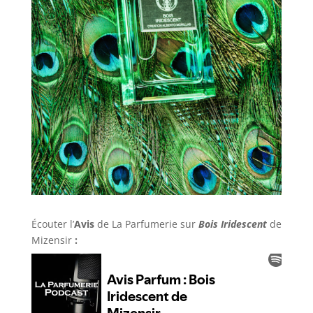
Écouter l’
Avis
de La Parfumerie
sur
Bois Iridescent
de
Mizensir
: