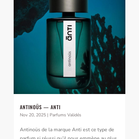
ANTINOÜS — ANTI
Nov 20, 2025
|
Parfums Validés
Antinoüs de la marque Anti est ce type de
parfum si réussi qu’il nous emmène au plus