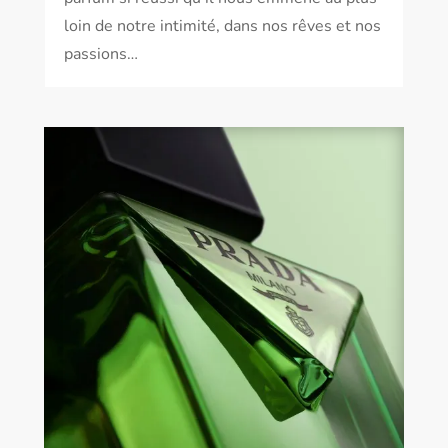
loin de notre intimité, dans nos rêves et nos
passions…