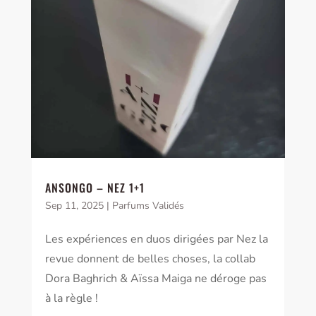
ANSONGO – NEZ 1+1
Sep 11, 2025
|
Parfums Validés
Les expériences en duos dirigées par Nez la
revue donnent de belles choses, la collab
Dora Baghrich & Aïssa Maiga ne déroge pas
à la règle !