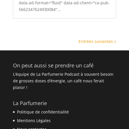
data-ad-format="fluid" data-ad-client="ca-pub-
5662347624930084"...
Entrées suivantes »
On peut aussi se prendre un café
L’équipe de La Parfumerie Podcast à souvent besoin
de grosses doses d’énergie, un café nous ferait
plaisir !
La Parfumerie
Politique de confidentialité
Mentions Légales