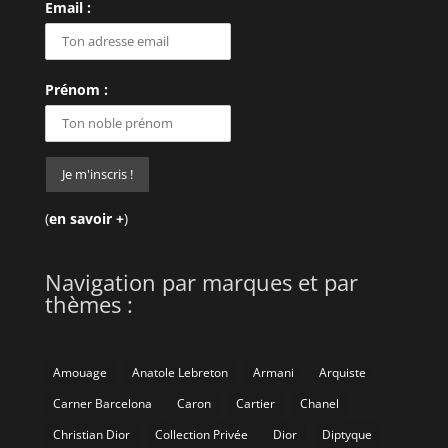
Email :
Prénom :
(
en savoir +
)
Navigation par marques et par
thèmes :
Amouage
Anatole Lebreton
Armani
Arquiste
Carner Barcelona
Caron
Cartier
Chanel
Christian Dior
Collection Privée
Dior
Diptyque