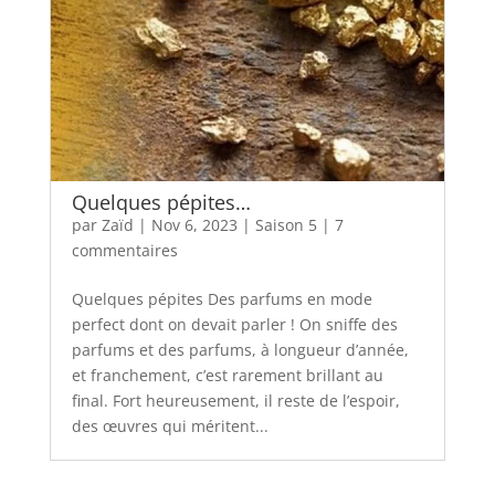
Quelques pépites…
par
Zaïd
|
Nov 6, 2023
|
Saison 5
|
7
commentaires
Quelques pépites Des parfums en mode
perfect dont on devait parler ! On sniffe des
parfums et des parfums, à longueur d’année,
et franchement, c’est rarement brillant au
final. Fort heureusement, il reste de l’espoir,
des œuvres qui méritent...