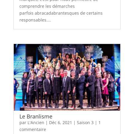
comprendre les démarches
parfois abracadabrantesques de certains
responsables....
Le Branlisme
par
L'Ancien
|
Déc 6, 2021
|
Saison 3
|
1
commentaire