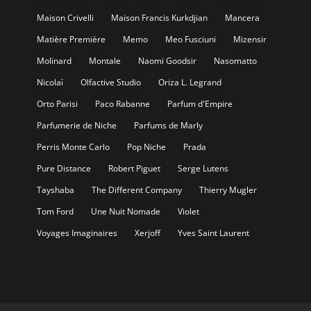
Maison Crivelli
Maison Francis Kurkdjian
Mancera
Matière Première
Memo
Meo Fusciuni
Mizensir
Molinard
Montale
Naomi Goodsir
Nasomatto
Nicolaï
Olfactive Studio
Oriza L. Legrand
Orto Parisi
Paco Rabanne
Parfum d'Empire
Parfumerie de Niche
Parfums de Marly
Perris Monte Carlo
Pop Niche
Prada
Pure Distance
Robert Piguet
Serge Lutens
Tayshaba
The Different Company
Thierry Mugler
Tom Ford
Une Nuit Nomade
Violet
Voyages Imaginaires
Xerjoff
Yves Saint Laurent