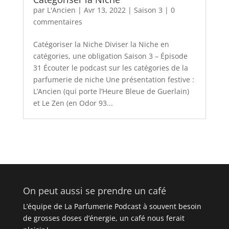
par
L'Ancien
|
Avr 13, 2022
|
Saison 3
|
0
commentaires
Catégoriser la Niche Diviser la Niche en
catégories, une obligation Saison 3 – Épisode
31 Écouter le podcast sur les catégories de la
parfumerie de niche Une présentation festive :
L’Ancien (qui porte l’Heure Bleue de Guerlain)
et Le Zen (en Odor 93...
On peut aussi se prendre un café
L’équipe de La Parfumerie Podcast à souvent besoin
de grosses doses d’énergie, un café nous ferait