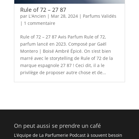
Rule of 72 – 27 87
par
L'Ancien
|
Mar 28, 2024
|
Parfums Validés
|
1 commentaire
Rule of 72 – 27 87 Avis Parfum Rule of 72,
parfum lancé en 2023. Composé par Gaël
Montero | Boisé Ambré Épicé. On s’est bien
marré avec le storytelling de Rule of 72 de la
marque espagnole 27 87 ! Ceci dit, il a le
privilège de proposer autre chose et de...
On peut aussi se prendre un café
L’équipe de La Parfumerie Podcast à souvent besoin