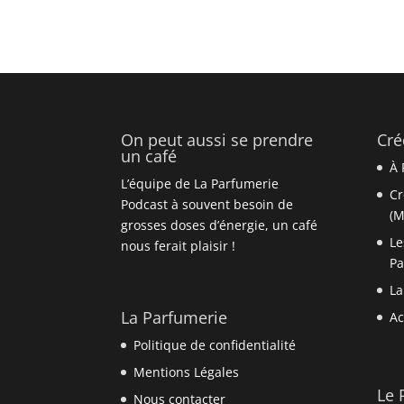
On peut aussi se prendre
Cré
un café
À 
L’équipe de La Parfumerie
Cr
Podcast à souvent besoin de
(M
grosses doses d’énergie, un café
Le
nous ferait plaisir !
P
La
La Parfumerie
Ac
Politique de confidentialité
Mentions Légales
Le 
Nous contacter