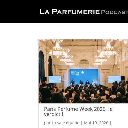
Paris Perfume Week 2026, le
verdict !
par
La sale équipe
|
Mai 19, 2026
|