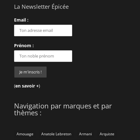
La Newsletter Épicée
Email :
Prénom :
(
en savoir +
)
Navigation par marques et par
thèmes :
Amouage
Anatole Lebreton
Armani
Arquiste