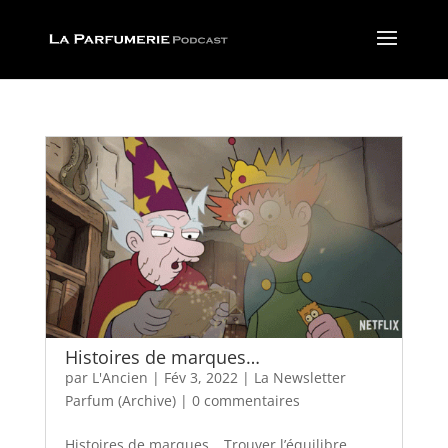
Histoires de marques…
par
L'Ancien
|
Fév 3, 2022
|
La Newsletter
Parfum (Archive)
|
0 commentaires
Histoires de marques… Trouver l’équilibre