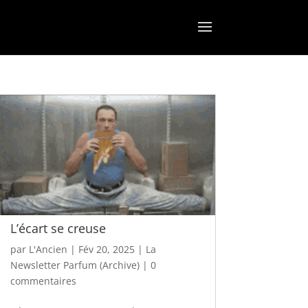
L’écart se creuse
par
L'Ancien
|
Fév 20, 2025
|
La
Newsletter Parfum (Archive)
|
0
commentaires