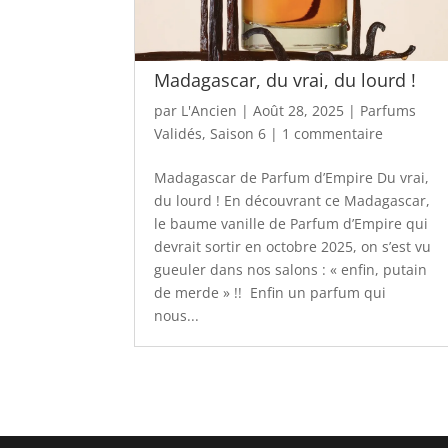
Madagascar, du vrai, du lourd !
par
L'Ancien
|
Août 28, 2025
|
Parfums
Validés
,
Saison 6
|
1 commentaire
Madagascar de Parfum d’Empire Du vrai,
du lourd ! En découvrant ce Madagascar,
le baume vanille de Parfum d’Empire qui
devrait sortir en octobre 2025, on s’est vu
gueuler dans nos salons : « enfin, putain
de merde » !! Enfin un parfum qui
nous...