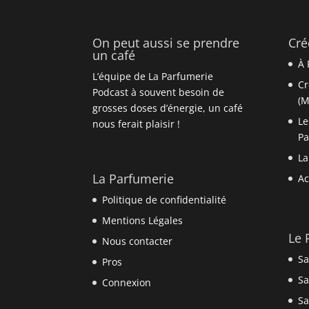
On peut aussi se prendre
Cré
un café
À 
L’équipe de La Parfumerie
Cr
Podcast à souvent besoin de
(M
grosses doses d’énergie, un café
Le
nous ferait plaisir !
P
La
La Parfumerie
Ac
Politique de confidentialité
Mentions Légales
Le 
Nous contacter
Sa
Pros
Sa
Connexion
Sa