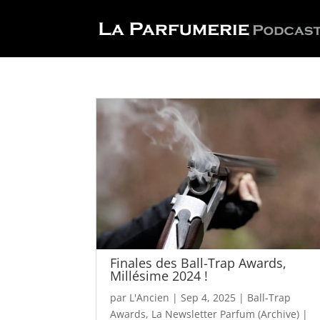
Finales des Ball-Trap Awards,
Millésime 2024 !
par
L'Ancien
|
Sep 4, 2025
|
Ball-Trap
Awards
,
La Newsletter Parfum (Archive)
|