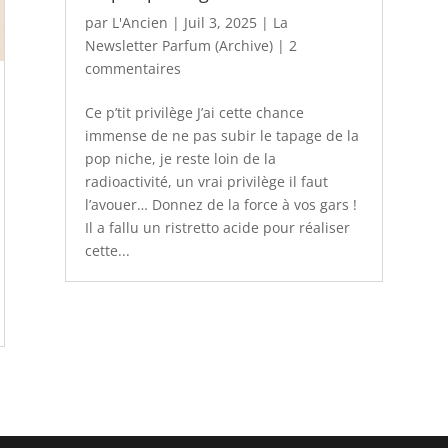
par
L'Ancien
|
Juil 3, 2025
|
La
Newsletter Parfum (Archive)
|
2
commentaires
Ce p’tit privilège J’ai cette chance
immense de ne pas subir le tapage de la
pop niche, je reste loin de la
radioactivité, un vrai privilège il faut
l’avouer… Donnez de la force à vos gars !
Il a fallu un ristretto acide pour réaliser
cette...