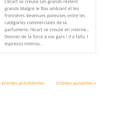
L’écart se creuse Les grands restent
grands Malgré le flou ambiant et les
frontières devenues poreuses entre les
catégories commerciales de la
parfumerie, l’écart se creuse en interne…
Donnez de la force à vos gars ! Il a fallu 1
espresso intenso...
« Entrées précédentes
Entrées suivantes »