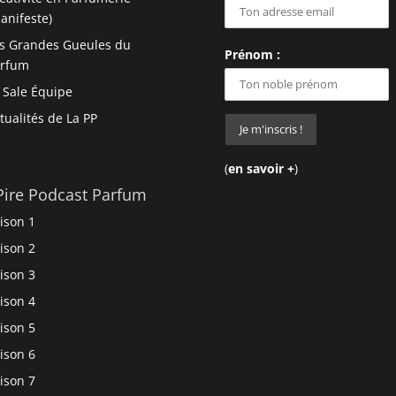
anifeste)
s Grandes Gueules du
Prénom :
arfum
 Sale Équipe
tualités de La PP
(
en savoir +
)
Pire Podcast Parfum
ison 1
ison 2
ison 3
ison 4
ison 5
ison 6
ison 7