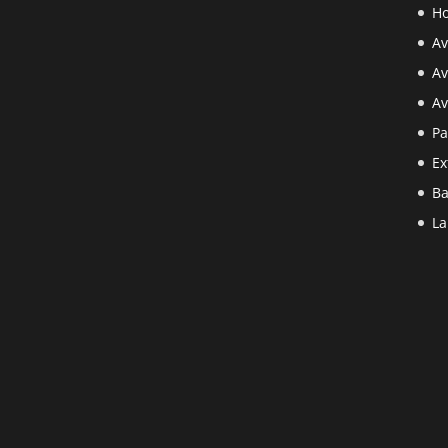
Ho
Av
Av
Av
Pa
Ex
Ba
La