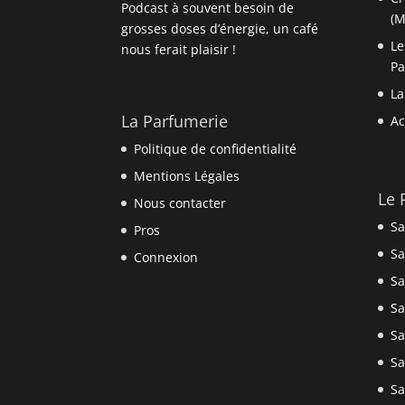
Podcast à souvent besoin de
(M
grosses doses d’énergie, un café
Le
nous ferait plaisir !
P
La
La Parfumerie
Ac
Politique de confidentialité
Mentions Légales
Le 
Nous contacter
Sa
Pros
Sa
Connexion
Sa
Sa
Sa
Sa
Sa