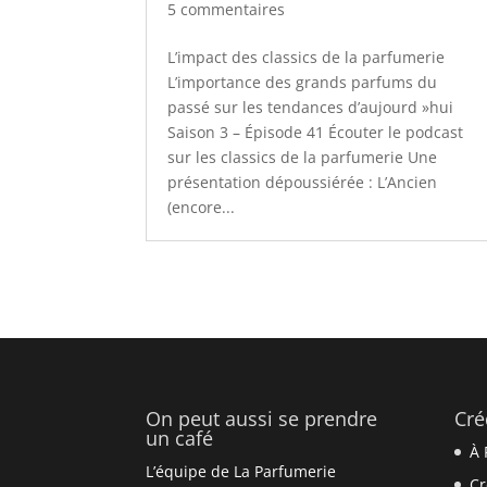
5 commentaires
L’impact des classics de la parfumerie
L’importance des grands parfums du
passé sur les tendances d’aujourd »hui
Saison 3 – Épisode 41 Écouter le podcast
sur les classics de la parfumerie Une
présentation dépoussiérée : L’Ancien
(encore...
On peut aussi se prendre
Cré
un café
À 
L’équipe de La Parfumerie
Cr