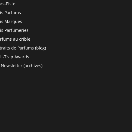
rs-Piste
is Parfums
is Marques
is Parfumeries
rfums au crible
traits de Parfums (blog)
ll-Trap Awards
 Newsletter (archives)