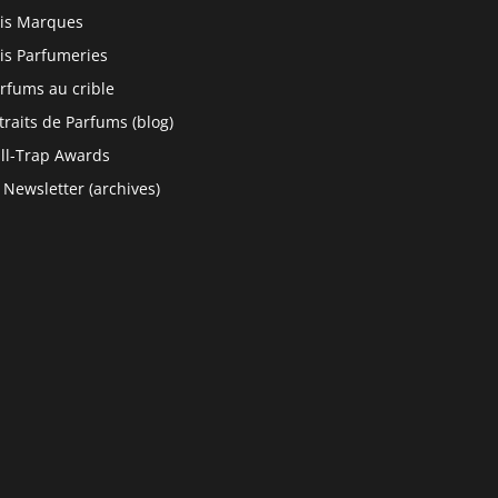
is Marques
is Parfumeries
rfums au crible
traits de Parfums (blog)
ll-Trap Awards
 Newsletter (archives)