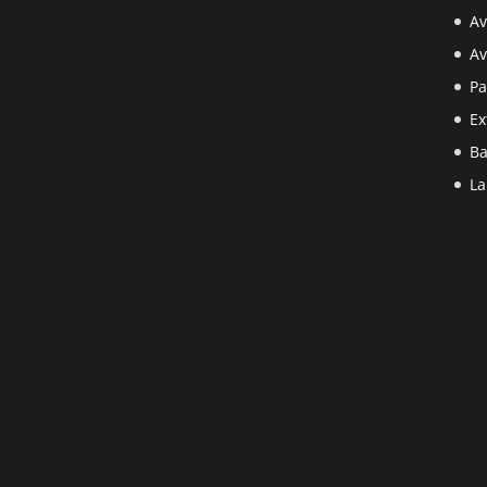
Av
Av
Pa
Ex
Ba
La