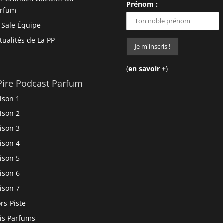
Prénom :
arfum
 Sale Équipe
tualités de La PP
(
en savoir +
)
Pire Podcast Parfum
ison 1
ison 2
ison 3
ison 4
ison 5
ison 6
ison 7
rs-Piste
is Parfums