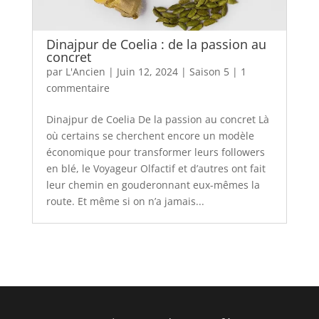
Dinajpur de Coelia : de la passion au
concret
par
L'Ancien
|
Juin 12, 2024
|
Saison 5
|
1
commentaire
Dinajpur de Coelia De la passion au concret Là
où certains se cherchent encore un modèle
économique pour transformer leurs followers
en blé, le Voyageur Olfactif et d’autres ont fait
leur chemin en gouderonnant eux-mêmes la
route. Et même si on n’a jamais...