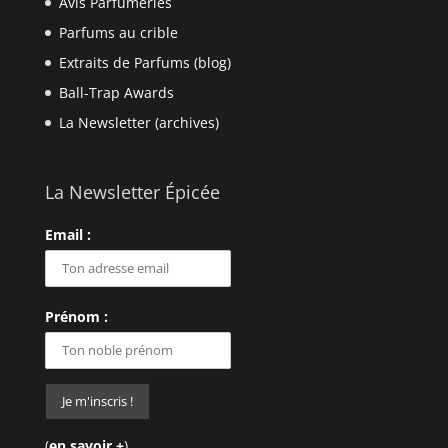
Avis Parfumeries
Parfums au crible
Extraits de Parfums (blog)
Ball-Trap Awards
La Newsletter (archives)
La Newsletter Épicée
Email :
Prénom :
(
en savoir +
)