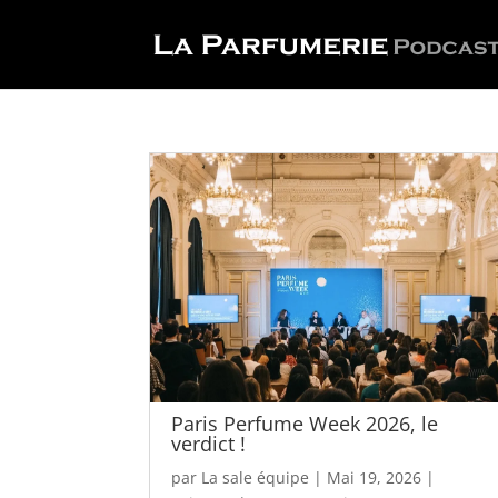
Paris Perfume Week 2026, le
verdict !
par
La sale équipe
|
Mai 19, 2026
|