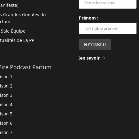
anifeste)
s Grandes Gueules du
Prénom :
arfum
 Sale Équipe
tualités de La PP
(
en savoir +
)
Pire Podcast Parfum
ison 1
ison 2
ison 3
ison 4
ison 5
ison 6
ison 7