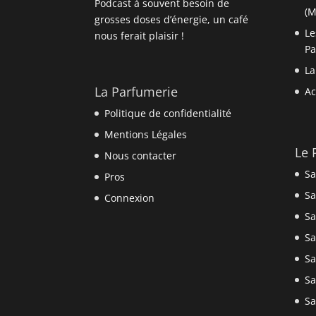
Podcast à souvent besoin de
(M
grosses doses d’énergie, un café
Le
nous ferait plaisir !
P
La
La Parfumerie
Ac
Politique de confidentialité
Mentions Légales
Le 
Nous contacter
Sa
Pros
Sa
Connexion
Sa
Sa
Sa
Sa
Sa