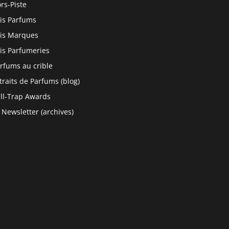
rs-Piste
is Parfums
is Marques
is Parfumeries
rfums au crible
traits de Parfums (blog)
ll-Trap Awards
 Newsletter (archives)