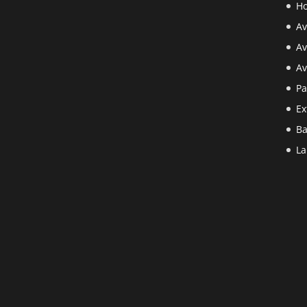
Ho
Av
Av
Av
Pa
Ex
Ba
La