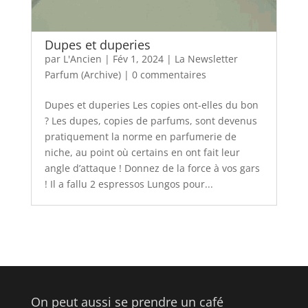
Dupes et duperies
par
L'Ancien
|
Fév 1, 2024
|
La Newsletter
Parfum (Archive)
|
0 commentaires
Dupes et duperies Les copies ont-elles du bon
? Les dupes, copies de parfums, sont devenus
pratiquement la norme en parfumerie de
niche, au point où certains en ont fait leur
angle d’attaque ! Donnez de la force à vos gars
! Il a fallu 2 espressos Lungos pour...
On peut aussi se prendre un café