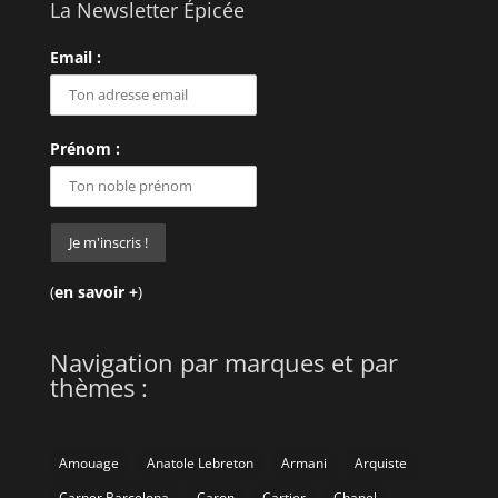
La Newsletter Épicée
Email :
Prénom :
(
en savoir +
)
Navigation par marques et par
thèmes :
Amouage
Anatole Lebreton
Armani
Arquiste
Carner Barcelona
Caron
Cartier
Chanel