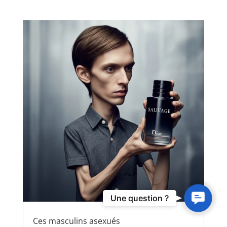
Contact
Une question ?
Us
Ces masculins asexués