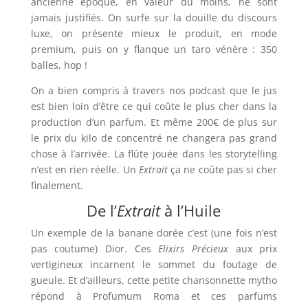
ancienne époque, en valeur du moins, ne sont
jamais justifiés. On surfe sur la douille du discours
luxe, on présente mieux le produit, en mode
premium, puis on y flanque un taro vénère : 350
balles, hop !
On a bien compris à travers nos podcast que le jus
est bien loin d’être ce qui coûte le plus cher dans la
production d’un parfum. Et même 200€ de plus sur
le prix du kilo de concentré ne changera pas grand
chose à l’arrivée. La flûte jouée dans les storytelling
n’est en rien réelle. Un
Extrait
ça ne coûte pas si cher
finalement.
De l’
Extrait
à l’Huile
Un exemple de la banane dorée c’est (une fois n’est
pas coutume) Dior. Ces
Elixirs Précieux
aux prix
vertigineux incarnent le sommet du foutage de
gueule. Et d’ailleurs, cette petite chansonnette mytho
répond à Profumum Roma et ces parfums