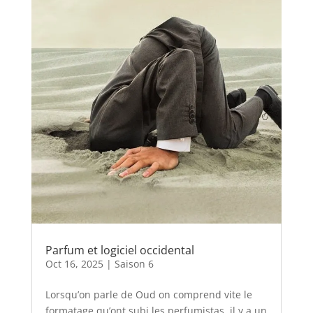
Parfum et logiciel occidental
Oct 16, 2025
|
Saison 6
Lorsqu’on parle de Oud on comprend vite le
formatage qu’ont subi les perfumistas, il y a un