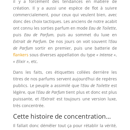
il y a forcément des tendances en matière de
création. Il y a aussi une espèce de flot à suivre
commercialement, pour ceux qui veulent bien, avec
donc des choix tactiques. Les anciens de notre acabit
ont connu les sorties parfum en mode
Eau de Toilette
,
puis
Eau de Parfum
, puis au sommet du luxe en
Extrait de Parfum
. De nos jours on voit souvent l’
Eau
de Parfum
sortir en premier, puis une batterie de
flankers
sous diverses appellation du type
« Intense »
,
« Elixir »
, etc.
Dans les faits, ces étiquettes collées derrière les
titres de nos parfums servent aujourd’hui de repères
publics. Le peuple a assimilé que l’
Eau de Toilette
est
légère, que l’
Eau de Parfum
tient plus et donc est plus
puissante, et
l’Extrait
est toujours une version luxe,
très concentrée.
Cette histoire de concentration…
Il fallait donc démêler tout ça pour rétablir la vérité,