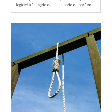
logiciel très rigide dans le monde du parfum…