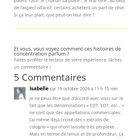
paient cash. À chacun sa place… À vrai dire, au-delà
de l’aspect olfactif, certains achètent un part de rêve.
Si ça leur plait, que peut-on leur dire ?
Et vous, vous voyez comment ces histoires de
concentration parfum ?
Faites profiter le lecteur de votre expérience, lâchez
un commentaire !
5 Commentaires
Isabelle
sur 19 octobre 2024 à 11 h 15 min
Je ne peux être que d’accord avec vous sur le
fait que les dénominations « EDT, EDT, etc… »
ne sont que des appellations commerciales.
J’ai même déjà croisé des « extraits de
cologne » qui m’ont laissée très perplexe …
Mais en terme de tenue et de profondeur, ça