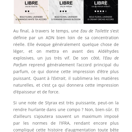
Au final, à travers le temps, une
Eau de Toilette
s’est
définie par un ADN bien loin de sa concentration
réelle. Elle évoque généralement quelque chose de
léger, et on mettra en avant des Aldéhydes
explosives, un jus très vif. De son côté, l’
Eau de
Parfum
reprend généralement l’accord principal du
parfum, ce qui donne cette impression d’être plus
puissant. Quant à l’
Extrait
, il sublimera les matières
naturelles, et c’est ça qui donnera cette impression
d’épaisseur et de force.
Si une note de Styrax est très puissante, peut-on la
rendre hurlante dans une compo ? Non, bien-sûr. Et
d’ailleurs s’ajoutera souvent un maximum imposé
par les normes de l’IFRA, rendant encore plus
compliqué cette histoire d’augmentation toute bête