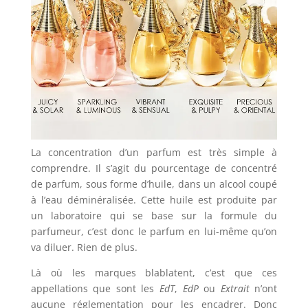
La concentration d’un parfum est très simple à
comprendre. Il s’agit du pourcentage de concentré
de parfum, sous forme d’huile, dans un alcool coupé
à l’eau déminéralisée. Cette huile est produite par
un laboratoire qui se base sur la formule du
parfumeur, c’est donc le parfum en lui-même qu’on
va diluer. Rien de plus.
Là où les marques blablatent, c’est que ces
appellations que sont les
EdT
,
EdP
ou
Extrait
n’ont
aucune réglementation pour les encadrer. Donc