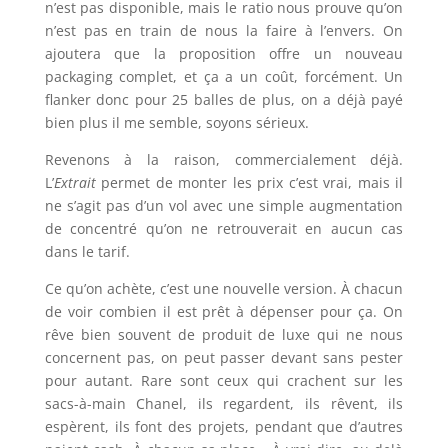
n’est pas disponible, mais le ratio nous prouve qu’on
n’est pas en train de nous la faire à l’envers. On
ajoutera que la proposition offre un nouveau
packaging complet, et ça a un coût, forcément. Un
flanker donc pour 25 balles de plus, on a déjà payé
bien plus il me semble, soyons sérieux.
Revenons à la raison, commercialement déjà.
L’
Extrait
permet de monter les prix c’est vrai, mais il
ne s’agit pas d’un vol avec une simple augmentation
de concentré qu’on ne retrouverait en aucun cas
dans le tarif.
Ce qu’on achète, c’est une nouvelle version. À chacun
de voir combien il est prêt à dépenser pour ça. On
rêve bien souvent de produit de luxe qui ne nous
concernent pas, on peut passer devant sans pester
pour autant. Rare sont ceux qui crachent sur les
sacs-à-main Chanel, ils regardent, ils rêvent, ils
espèrent, ils font des projets, pendant que d’autres