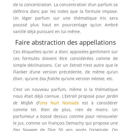
de la concentration. La concentration d’un parfum se
définira donc par les notes que la formule impose.
Un léger parfum sur une thématique Iris sera
poussé plus haut en pourcentage qu’un Ambré
vanillé déjà puissant en lui-même.
Faire abstraction des appellations
Ces étiquettes qu’on a donc apposées gentiment sur
ces formules doivent être considérées comme de
simple déclinaisons. Car un
Extrait
n’est autre que le
Flanker d’une version précédente, de même qu’un
Elixir
, qu’une
Eau fraîche
qu’une version
Intense
, etc.
C’est un nouveau parfum, même si la thématique
nous était déjà connue. L’
Extrait
proposé pour
Jardin
de Misfah
d’
Une Nuit Nomade
est à considérer
comme tel. Rien de plus, rien de moins. Un
parfumeur a bossé dessus comme pour renouveler
le jus, comme un François Demachy qui propose une
Eau Sauvage
de Dior 50 ans après l’originale. On