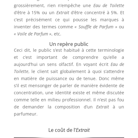
grossièrement, rien n’empêche une
Eau de Toilette
d’être à 15% ou un
Extrait
d’être concentré à 5%. Et
c’est précisément ce qui pousse les marques à
inventer des termes comme
« Souffle de Parfum »
ou
« Voile de Parfum »
, etc.
Un repère public
Ceci dit, le public s’est habitué à cette terminologie
et c’est important de comprendre qu’elle a
aujourd’hui un sens olfactif. En voyant écrit
Eau de
Toilette
, le client sait globalement à quoi s’attendre
en matière de puissance ou de tenue. Donc même
s’il est mensonger de parler de manière évidente de
concentration, une identité existe et même discutée
comme telle en milieu professionnel. Il n’est pas fou
de demander la composition d’un
Extrait
à un
parfumeur.
Le coût de l’
Extrait