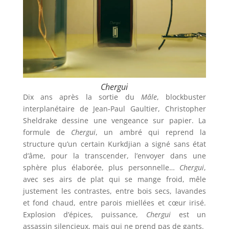
Chergui
Dix ans après la sortie du
Mâle
, blockbuster
interplanétaire de Jean-Paul Gaultier, Christopher
Sheldrake dessine une vengeance sur papier. La
formule de
Chergui
, un ambré qui reprend la
structure qu’un certain Kurkdjian a signé sans état
d’âme, pour la transcender, l’envoyer dans une
sphère plus élaborée, plus personnelle…
Chergui
,
avec ses airs de plat qui se mange froid, mêle
justement les contrastes, entre bois secs, lavandes
et fond chaud, entre parois miellées et cœur irisé.
Explosion d’épices, puissance,
Chergui
est un
assassin silencieux, mais qui ne prend pas de gants.