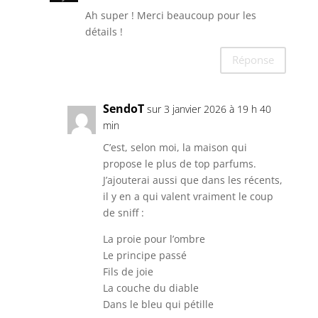
Ah super ! Merci beaucoup pour les
détails !
Réponse
SendoT
sur 3 janvier 2026 à 19 h 40
min
C’est, selon moi, la maison qui
propose le plus de top parfums.
J’ajouterai aussi que dans les récents,
il y en a qui valent vraiment le coup
de sniff :
La proie pour l’ombre
Le principe passé
Fils de joie
La couche du diable
Dans le bleu qui pétille