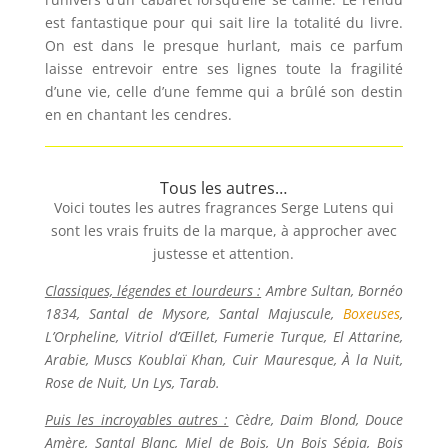
est fantastique pour qui sait lire la totalité du livre.
On est dans le presque hurlant, mais ce parfum
laisse entrevoir entre ses lignes toute la fragilité
d’une vie, celle d’une femme qui a brûlé son destin
en en chantant les cendres.
Tous les autres…
Voici toutes les autres fragrances Serge Lutens qui
sont les vrais fruits de la marque, à approcher avec
justesse et attention.
Classiques, légendes et lourdeurs :
Ambre Sultan, Bornéo
1834, Santal de Mysore, Santal Majuscule,
Boxeuses
,
L’Orpheline, Vitriol d’Œillet, Fumerie Turque, El Attarine,
Arabie, Muscs Koublaï Khan, Cuir Mauresque, À la Nuit,
Rose de Nuit, Un Lys, Tarab.
Puis les incroyables autres :
Cèdre, Daim Blond, Douce
Amère, Santal Blanc, Miel de Bois, Un Bois Sépia, Bois