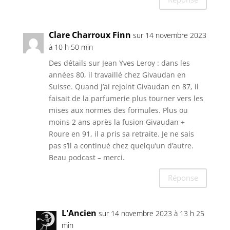
Clare Charroux Finn
sur 14 novembre 2023
à 10 h 50 min
Des détails sur Jean Yves Leroy : dans les
années 80, il travaillé chez Givaudan en
Suisse. Quand j’ai rejoint Givaudan en 87, il
faisait de la parfumerie plus tourner vers les
mises aux normes des formules. Plus ou
moins 2 ans après la fusion Givaudan +
Roure en 91, il a pris sa retraite. Je ne sais
pas s’il a continué chez quelqu’un d’autre.
Beau podcast – merci.
Réponse
L'Ancien
sur 14 novembre 2023 à 13 h 25
min