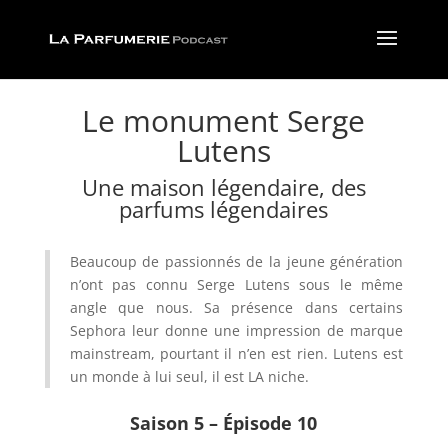
Le monument Serge
Lutens
Une maison légendaire, des
parfums légendaires
Beaucoup de passionnés de la jeune génération
n’ont pas connu Serge Lutens sous le même
angle que nous. Sa présence dans certains
Sephora leur donne une impression de marque
mainstream, pourtant il n’en est rien. Lutens est
un monde à lui seul, il est LA niche.
Saison 5 – Épisode 10