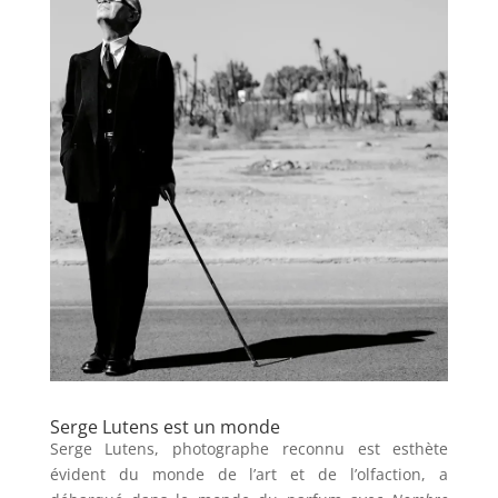
Serge Lutens est un monde
Serge Lutens, photographe reconnu est esthète
évident du monde de l’art et de l’olfaction, a