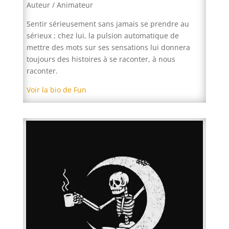
Auteur / Animateur
Sentir sérieusement sans jamais se prendre au
sérieux ; chez lui, la pulsion automatique de
mettre des mots sur ses sensations lui donnera
toujours des histoires à se raconter, à nous
raconter.
Voir la bio de Fun