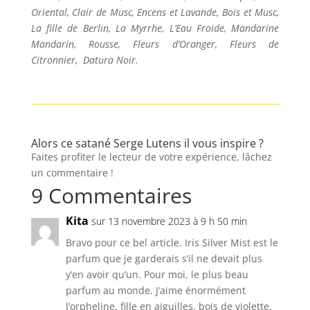
Oriental, Clair de Musc, Encens et Lavande, Bois et Musc,
La fille de Berlin, La Myrrhe, L’Eau Froide, Mandarine
Mandarin, Rousse, Fleurs d’Oranger, Fleurs de
Citronnier, Datura Noir.
Alors ce satané Serge Lutens il vous inspire ?
Faites profiter le lecteur de votre expérience, lâchez
un commentaire !
9 Commentaires
Kita
sur 13 novembre 2023 à 9 h 50 min
Bravo pour ce bel article. Iris Silver Mist est le
parfum que je garderais s’il ne devait plus
y’en avoir qu’un. Pour moi, le plus beau
parfum au monde. J’aime énormément
l’orpheline, fille en aiguilles, bois de violette,