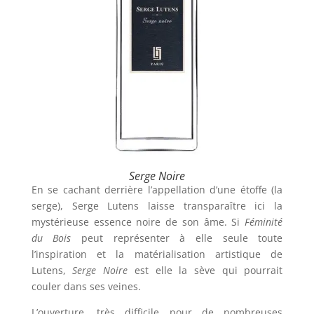
Serge Noire
En se cachant derrière l’appellation d’une étoffe (la
serge), Serge Lutens laisse transparaître ici la
mystérieuse essence noire de son âme. Si
Féminité
du Bois
peut représenter à elle seule toute
l’inspiration et la matérialisation artistique de
Lutens,
Serge Noire
est elle la sève qui pourrait
couler dans ses veines.
L’ouverture, très difficile pour de nombreuses