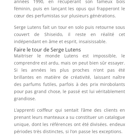
années 1990, en récupérant son fameux bois
féminin, puis en lançant les opus qui frapperont le
cœur des perfumistas sur plusieurs générations.
Serge Lutens fait un tour en solo puis retourne sous
couvert de Shiseido, il reste en réalité cet
indépendant en âme et esprit, insaisissable.
Faire le tour de Serge Lutens
Maitriser le monde Lutens est impossible, le
comprendre est ardu, mais on peut bien sûr essayer.
Si les années les plus proches n’ont pas été
brillantes en matière de créativité, laissant naître
des parfums futiles, parfois à des prix mirobolants
pour pas grand chose, le passé est lui véritablement
grandiose.
L’apprenti coiffeur qui sentait l’âme des clients en
prenant leurs manteaux a su constituer un catalogue
unique, dont les références ont été divisées. endeux
périodes très distinctes, si l’on passe les exceptions.