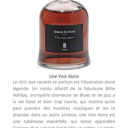
Une Voix Noire
Le récit que raconte ce parfum est l’illustration d’une
légende. Un rendu olfactif de la fabuleuse Billie
Holiday, incroyable chanteuse de Blues et de Jazz a
la vie faste et bien trop courte, qui montre qu’on
peut prendre des matières classiques et les re
disposer dans un autre schéma.
Une Voix Noire
est
une tubéreuse exacerbée, qui laisse apparaître
l’univers d’un cabaret lorsqu’elle se calme. Le rendu