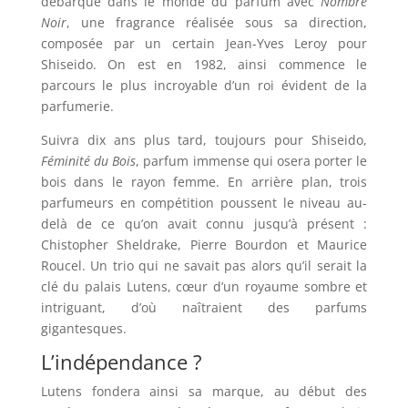
débarqué dans le monde du parfum avec
Nombre
Noir
, une fragrance réalisée sous sa direction,
composée par un certain
Jean-Yves Leroy pour
Shiseido. On est en 1982, ainsi commence le
parcours le plus incroyable d’un roi évident de la
parfumerie.
Suivra dix ans plus tard, toujours pour Shiseido,
Féminité du Bois
, parfum immense qui osera porter le
bois dans le rayon femme. En arrière plan, trois
parfumeurs en compétition poussent le niveau au-
delà de ce qu’on avait connu jusqu’à présent :
Chistopher Sheldrake, Pierre Bourdon et Maurice
Roucel. Un trio qui ne savait pas alors qu’il serait la
clé du palais Lutens, cœur d’un royaume sombre et
intriguant, d’où naîtraient des parfums
gigantesques.
L’indépendance ?
Lutens fondera ainsi sa marque, au début des