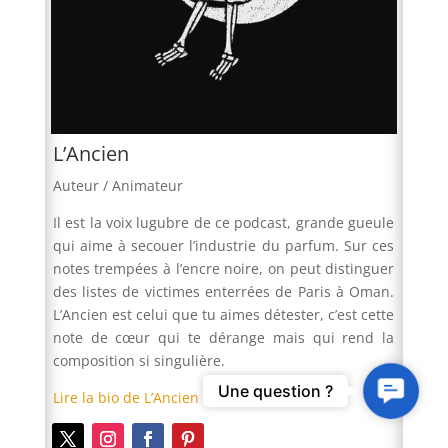
L’Ancien
Auteur / Animateur
Il est la voix lugubre de ce podcast, grande gueule
qui aime à secouer l’industrie du parfum. Sur ces
notes trempées à l’encre noire, on peut distinguer
des listes de victimes enterrées de Paris à Oman.
L’Ancien est celui que tu aimes détester, c’est cette
note de cœur qui te dérange mais qui rend la
composition si singulière.
Contact
Une question ?
Lire la bio de L’Ancien
Us