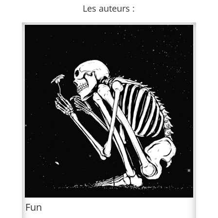
Les auteurs :
Fun