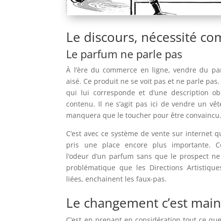
Le discours, nécessité c
Le parfum ne parle pas
À l’ère du commerce en ligne, vendre du pa
aisé. Ce produit ne se voit pas et ne parle pas.
qui lui corresponde et d’une description ob
contenu. Il ne s’agit pas ici de vendre un vê
manquera que le toucher pour être convaincu
C’est avec ce système de vente sur internet qu
pris une place encore plus importante. C
l’odeur d’un parfum sans que le prospect ne l
problématique que les Directions Artistique
liées, enchainent les faux-pas.
Le changement c’est mai
C’est en prenant en considération tout ce que 