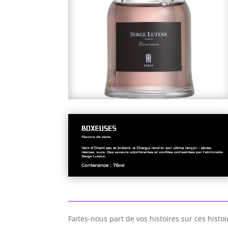
Faites-nous part de vos histoires sur ces histoi