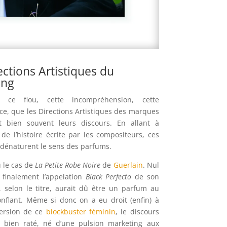
ections Artistiques du
ing
s ce flou, cette incompréhension, cette
e, que les Directions Artistiques des marques
nt bien souvent leurs discours. En allant à
 de l’histoire écrite par les compositeurs, ces
dénaturent le sens des parfums.
u le cas de
La Petite Robe Noire
de
Guerlain
. Nul
 finalement l’appelation
Black Perfecto
de son
i, selon le titre, aurait dû être un parfum au
nflant. Même si donc on a eu droit (enfin) à
version de ce
blockbuster féminin
, le discours
t bien raté, né d’une pulsion marketing aux