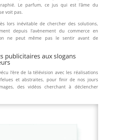
graphié. Le parfum, ce jus qui est l’âme du
se voit pas.
dès lors inévitable de chercher des solutions,
rement depuis l’avènement du commerce en
’on ne peut même pas le sentir avant de
s publicitaires aux slogans
eurs
cu l’ère de la télévision avec les réalisations
rfelues et abstraites, pour finir de nos jours
mages, des vidéos cherchant à déclencher