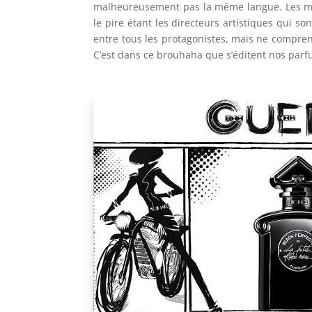
malheureusement pas la même langue. Les ma
le pire étant les directeurs artistiques qui so
entre tous les protagonistes, mais ne compr
C’est dans ce brouhaha que s’éditent nos parf