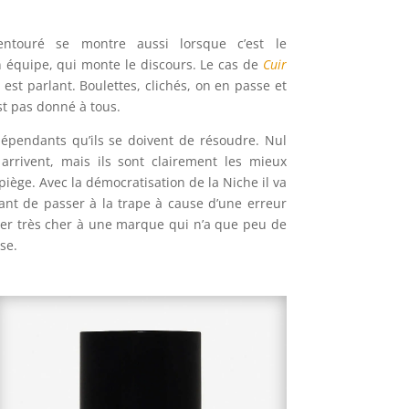
 entouré se montre aussi lorsque c’est le
équipe, qui monte le discours. Le cas de
Cuir
e
est parlant. Boulettes, clichés, on en passe et
t pas donné à tous.
dépendants qu’ils se doivent de résoudre. Nul
s arrivent, mais ils sont clairement les mieux
iège. Avec la démocratisation de la Niche il va
avant de passer à la trape à cause d’une erreur
ter très cher à une marque qui n’a que peu de
se.