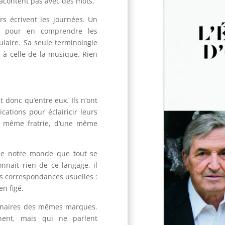
 racontent pas avec des mots.
s écrivent les journées. Un
er pour en comprendre les
ulaire. Sa seule terminologie
 à celle de la musique. Rien
donc qu’entre eux. Ils n’ont
ations pour éclairicir leurs
ne même fratrie, d’une même
s de notre monde que tout se
nnait rien de ce langage, il
s correspondances usuelles :
en figé.
tenaires des mêmes marques.
ent, mais qui ne parlent