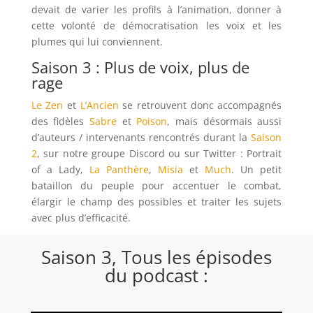
devait de varier les profils à l’animation, donner à
cette volonté de démocratisation les voix et les
plumes qui lui conviennent.
Saison 3 : Plus de voix, plus de
rage
Le Zen
et
L’Ancien
se retrouvent donc accompagnés
des fidèles
Sabre
et
Poison
, mais désormais aussi
d’auteurs / intervenants rencontrés durant la
Saison
2
, sur notre groupe Discord ou sur Twitter : Portrait
of a Lady,
La Panthère
,
Misia
et
Much
. Un petit
bataillon du peuple pour accentuer le combat,
élargir le champ des possibles et traiter les sujets
avec plus d’efficacité.
Saison 3, Tous les épisodes
du podcast :