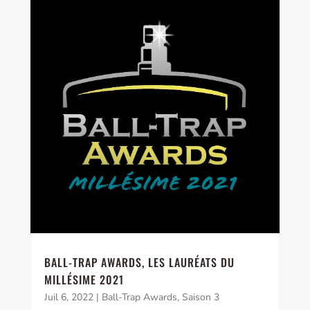
BALL-TRAP AWARDS, LES LAURÉATS DU
MILLÉSIME 2021
Juil 6, 2022
|
Ball-Trap Awards
,
Saison 3