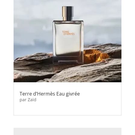
Terre d’Hermès Eau givrée
par
Zaïd