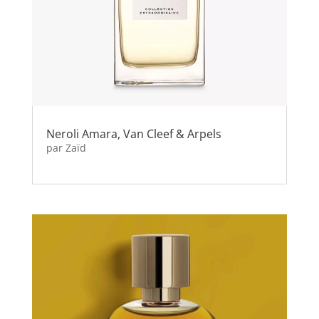
Neroli Amara, Van Cleef & Arpels
par
Zaïd