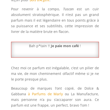
Pour revenir à la compo,
Tuscan
est un cuir
absolument stratosphérique. Il n’est pas un grand
parfum mais il est légendaire en tous points grâce à
sa puissance et ses subtilités, cette impression de
livrer de la matière brute en flacon.
Bah p*tain !!
Je paie mon café
!
Chez moi ce parfum est inégalable, c’est un pilier de
ma vie, de mon cheminement olfactif même si je ne
le porte presque plus.
Beaucoup de marques l’ont copié, de Dolce &
Gabbana
à Parfums de Marly
ou La Manufacture,
mais personne n’a pu s’accaparer son aura. Ce
parfum est une frappe, un perfect, bravo Tom !