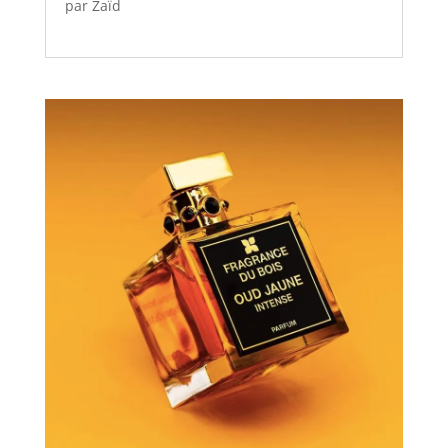
par
Zaïd