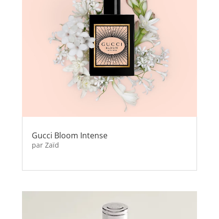
Gucci Bloom Intense
par
Zaïd