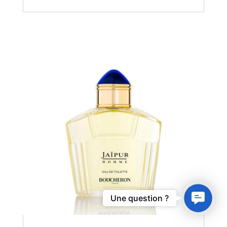
Contact
Une question ?
Us