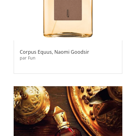
Corpus Equus, Naomi Goodsir
par
Fun