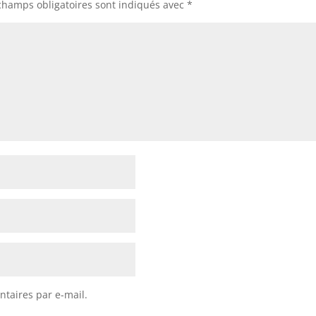
champs obligatoires sont indiqués avec
*
taires par e-mail.