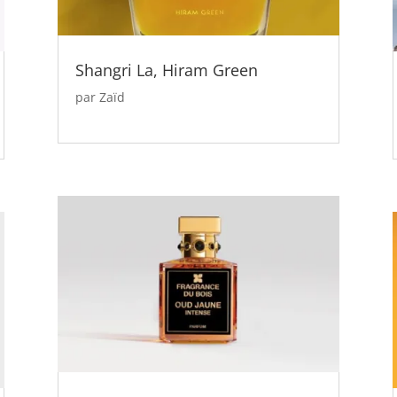
Shangri La, Hiram Green
par
Zaïd