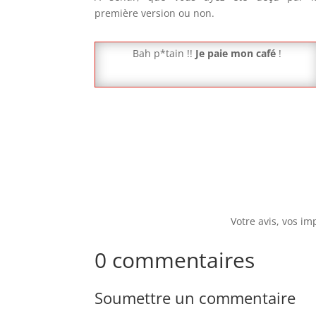
première version ou non.
Bah p*tain !!
Je paie mon café
!
Votre avis, vos im
0 commentaires
Soumettre un commentaire