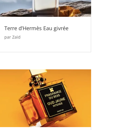
Terre d’Hermès Eau givrée
par
Zaïd