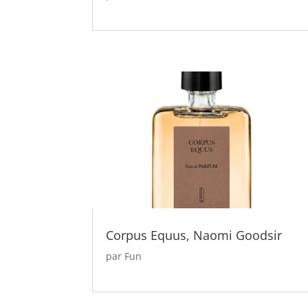
Corpus Equus, Naomi Goodsir
par
Fun