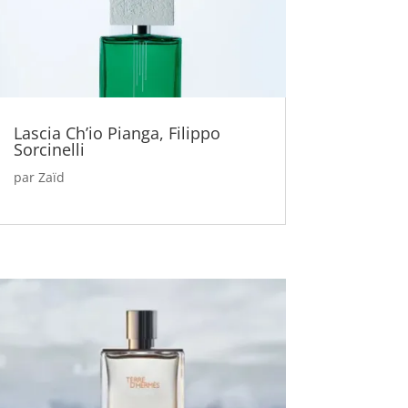
Lascia Ch’io Pianga, Filippo
Sorcinelli
par
Zaïd