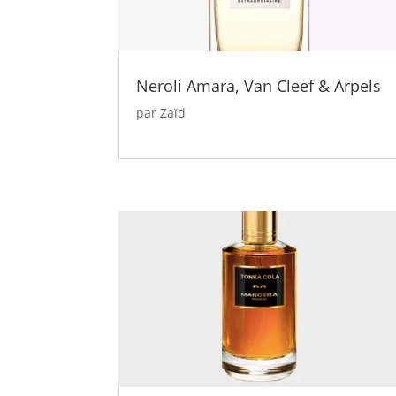
Neroli Amara, Van Cleef & Arpels
par
Zaïd