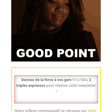
Donnez de la force à vos gars !
Il a fallu
2
triples espressos
pour réaliser cette newsletter
!
Notre infâme communauté se retrouve sur
notre