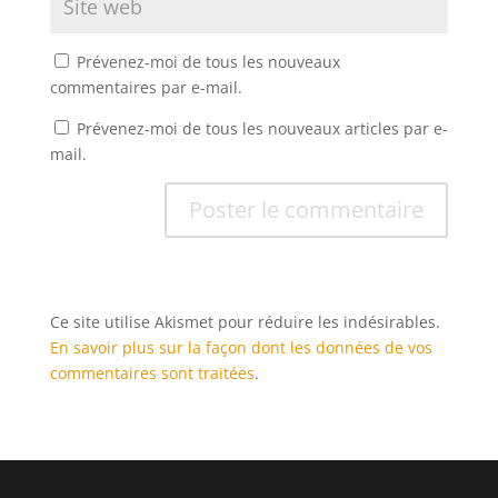
Poster le commentaire
Votre adresse e-mail ne sera pas publiée.
Les
champs obligatoires sont indiqués avec
*