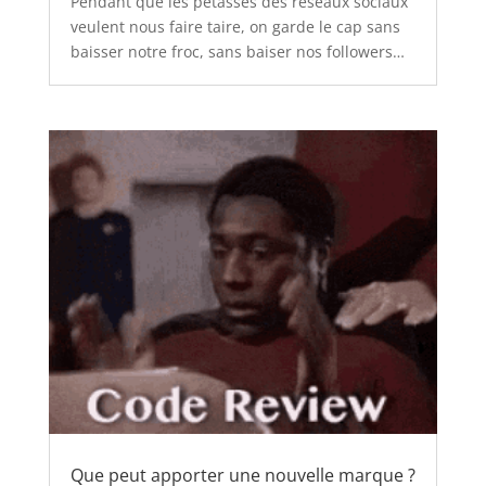
Pendant que les pétasses des réseaux sociaux
veulent nous faire taire, on garde le cap sans
baisser notre froc, sans baiser nos followers…
Que peut apporter une nouvelle marque ?