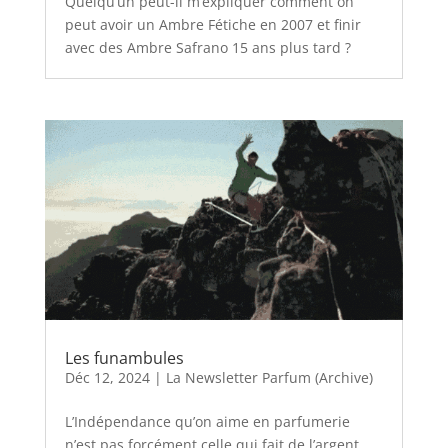
Quelqu’un peut-il m’expliquer comment on
peut avoir un Ambre Fétiche en 2007 et finir
avec des Ambre Safrano 15 ans plus tard ?
Les funambules
Déc 12, 2024
|
La Newsletter Parfum (Archive)
L’Indépendance qu’on aime en parfumerie
n’est pas forcément celle qui fait de l’argent,