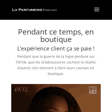
Pendant ce temps, en
boutique
L’expérience client ça se paie !
Pendant que la guerre de la hype perdure sur
TikTok, que les éclaboussures cachent la réalité,
d’autres s’en tiennent à faire leurs courses en
boutique.