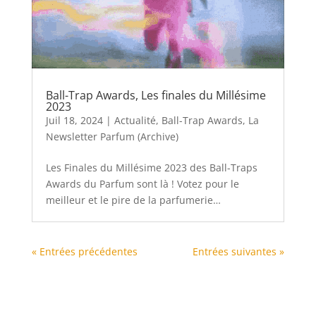
Enfin les vacances !
Juil 25, 2024
|
La Newsletter Parfum (Archive)
Cette saison 5 n’a vraiment pas été telle qu’on
l’espérait mais on la garde, on avance vers le
prochain tableau, l’horizon est incroyable !