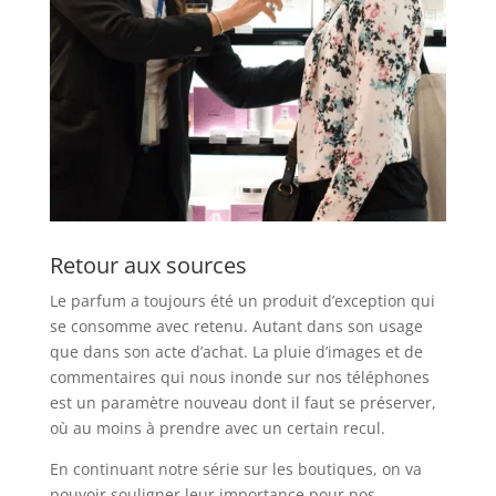
Retour aux sources
Le parfum a toujours été un produit d’exception qui
se consomme avec retenu. Autant dans son usage
que dans son acte d’achat. La pluie d’images et de
commentaires qui nous inonde sur nos téléphones
est un paramètre nouveau dont il faut se préserver,
où au moins à prendre avec un certain recul.
En continuant notre série sur les boutiques, on va
pouvoir souligner leur importance pour nos