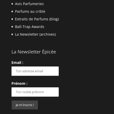
La Sale Équipe
Actualités de La PP
Le Pire Podcast Parfum
Saison 1
Saison 2
Saison 3
Saison 4
Saison 5
Saison 6
Saison 7
Hors-Piste
Avis Parfums
Avis Marques
Avis Parfumeries