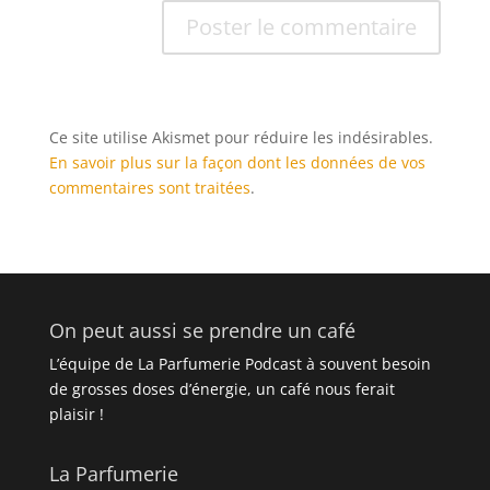
Ce site utilise Akismet pour réduire les indésirables.
En savoir plus sur la façon dont les données de vos
commentaires sont traitées
.
On peut aussi se prendre un café
L’équipe de La Parfumerie Podcast à souvent besoin
de grosses doses d’énergie, un café nous ferait
plaisir !
La Parfumerie