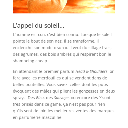
L’appel du soleil…
L’homme est con, c’est bien connu. Lorsque le soleil
pointe le bout de son nez, il se transforme, il
enclenche son mode « sun ». Il veut du sillage frais,
des agrumes, des bois ambrés qui respirent bon le
shampoing cheap.
En attendant le premier parfum
Head & Shoulders
, on
fera avec les merdouilles qui se vendent dans de
belles bouteilles. Vous savez, celles dont les pubs
évoquent des mâles qui plient les gonzesses en deux
sprays. Des
Bleu
, des
Sauvage
, ou encore des
Y
sont
très prisés dans ce game. Ça n’est pas pour rien
qu’ils sont de loin les meilleures ventes des marques
en parfumerie masculine.