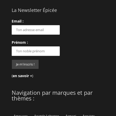
La Newsletter Épicée
Email :
Prénom :
(
en savoir +
)
Navigation par marques et par
thèmes :
Amouage
Anatole Lebreton
Armani
Arquiste