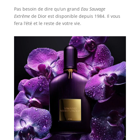
Pas besoin de dire qu’un grand
Eau Sauvage
Extrême
de Dior est disponible depuis 1984. Il vous
fera l’été et le reste de votre vie.