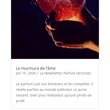
Le murmure de l’âme
Jan 15, 2026
|
La Newsletter Parfum (Archive)
Le parfum suit nos émotions et les complète, il
révèle parfois au monde extérieur ce qu’on
ressent, bien plus révélateur qu’une photo de
profil.