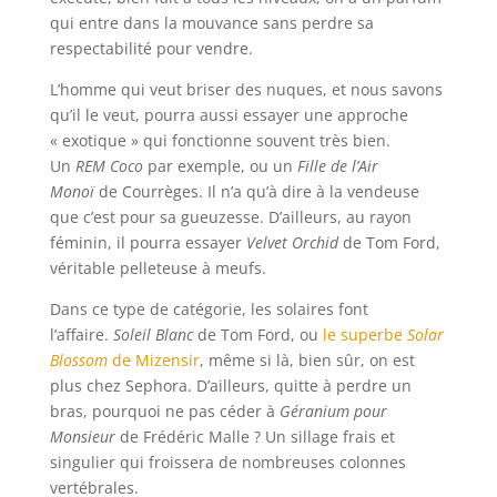
qui entre dans la mouvance sans perdre sa
respectabilité pour vendre.
L’homme qui veut briser des nuques, et nous savons
qu’il le veut, pourra aussi essayer une approche
« exotique » qui fonctionne souvent très bien.
Un
REM Coco
par exemple, ou un
Fille de l’Air
Monoï
de Courrèges. Il n’a qu’à dire à la vendeuse
que c’est pour sa gueuzesse. D’ailleurs, au rayon
féminin, il pourra essayer
Velvet Orchid
de Tom Ford,
véritable pelleteuse à meufs.
Dans ce type de catégorie, les solaires font
l’affaire.
Soleil Blanc
de Tom Ford, ou
le superbe
Solar
Blossom
de Mizensir
, même si là, bien sûr, on est
plus chez Sephora. D’ailleurs, quitte à perdre un
bras, pourquoi ne pas céder à
Géranium pour
Monsieur
de Frédéric Malle ? Un sillage frais et
singulier qui froissera de nombreuses colonnes
vertébrales.