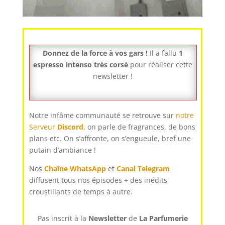
Donnez de la force à vos gars !
Il a fallu
1
espresso intenso très corsé
pour réaliser cette
newsletter !
Notre infâme communauté se retrouve sur
notre
Serveur
Discord
, on parle de fragrances, de bons
plans etc. On s’affronte, on s’engueule, bref une
putain d’ambiance !
Nos
Chaîne WhatsApp
et
Canal Telegram
diffusent tous nos épisodes + des inédits
croustillants de temps à autre.
Pas inscrit à la
Newsletter
de
La Parfumerie