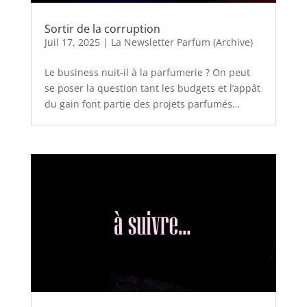
Sortir de la corruption
Juil 17, 2025
|
La Newsletter Parfum (Archive)
Le business nuit-il à la parfumerie ? On peut
se poser la question tant les budgets et l’appât
du gain font partie des projets parfumés…