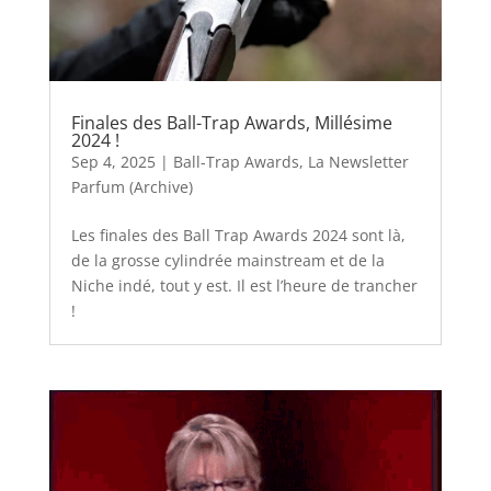
Finales des Ball-Trap Awards, Millésime
2024 !
Sep 4, 2025
|
Ball-Trap Awards
,
La Newsletter
Parfum (Archive)
Les finales des Ball Trap Awards 2024 sont là,
de la grosse cylindrée mainstream et de la
Niche indé, tout y est. Il est l’heure de trancher
!