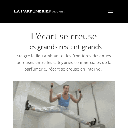
L’écart se creuse
Les grands restent grands
Malgré le flou ambiant et les frontières devenues
poreuses entre les catégories commerciales de la
parfumerie, l’écart se creuse en interne…