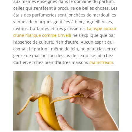
aux mêmes enseignes dans le domaine du parfum,
celles qui s’entêtent à produire de belles choses. Les
étals des parfumeries sont jonchées de merdouilles
venues de marques gonflées à bloc, orgueilleuses,
mythos, hurlantes et très grossières.
La hype autour
d’une marque comme Crivelli
ne s’explique que par
l’absence de culture, rien d’autre. Aucun esprit qui
connait le parfum, même de loin, ne peut classer ce
genre de maisons au-dessus de ce qui se fait chez
Cartier, et chez bien d’autres maisons
mainstream
.