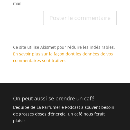
mail.
Ce site utilise Akismet pour réduire les indésirables.
En savoir plus sur la façon dont les données de vos
commentaires sont traitées
.
On peut aussi se prendre un café
L’équipe de La Parfumerie Podcast à souvent besoin
de grosses doses d’énergie, un café nous ferait
plaisir !