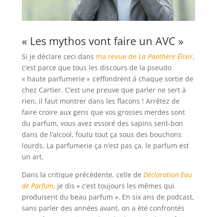
« Les mythos vont faire un AVC »
Si je déclare ceci dans
ma revue de
La Panthère Élixir
,
c’est parce que tous les discours de la pseudo
« haute parfumerie » s’effondrent à chaque sortie de
chez Cartier. C’est une preuve que parler ne sert à
rien, il faut montrer dans les flacons ! Arrêtez de
faire croire aux gens que vos grosses merdes sont
du parfum, vous avez essoré des sapins sent-bon
dans de l’alcool, foutu tout ça sous des bouchons
lourds. La parfumerie ça n’est pas ça, le parfum est
un art.
Dans la critique précédente, celle de
Déclaration Eau
de Parfum
, je dis « c’est toujours les mêmes qui
produisent du beau parfum ». En six ans de podcast,
sans parler des années avant, on a été confrontés