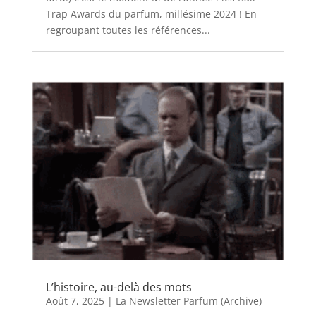
Trap Awards du parfum, millésime 2024 ! En
regroupant toutes les références...
L’histoire, au-delà des mots
Août 7, 2025
|
La Newsletter Parfum (Archive)