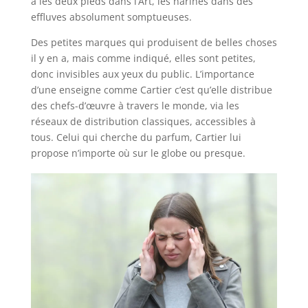
a les deux pieds dans l’Art, les narines dans des
effluves absolument somptueuses.
Des petites marques qui produisent de belles choses
il y en a, mais comme indiqué, elles sont petites,
donc invisibles aux yeux du public. L’importance
d’une enseigne comme Cartier c’est qu’elle distribue
des chefs-d’œuvre à travers le monde, via les
réseaux de distribution classiques, accessibles à
tous. Celui qui cherche du parfum, Cartier lui
propose n’importe où sur le globe ou presque.