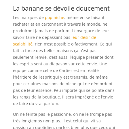
La banane se dévoile doucement
Les marques de
pop niche
, même en se faisant
racheter et en cartonnant à travers le monde, ne
produiront jamais de parfum. L’envergure de leur
savoir-faire ne dépassant pas
leur désir de
scalabilité
, rien n’est possible olfactivement. Ce qui
fait la force des belles maisons ça n’est pas
seulement l’envie, c’est aussi l’équipe présente dont
les esprits sont au diapason sur cette envie. Une
équipe comme celle de Cartier est en réalité
l’héritière de l’esprit qui y est transmis, de même
pour certaines maisons de niche qui ne démordent
pas de leur essence. Peu importe qui se pointe dans
les rangs de la boutique, il sera imprégné de l’envie
de faire du vrai parfum.
On ne feinte pas le passionné, on ne le trompe pas
très longtemps non plus. Il est celui qui vit sa
passion au quotidien, parfois bien plus que ceux qui