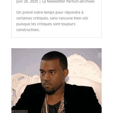
Juin 26, 2025
|
La Newsletter Parfum (Archive)
On prend notre temps pour répondre à
certaines critiques, sans rancune bien-sûr
puisque les critiques sont toujours
constructives.