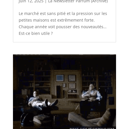
Juin 12, 2025
|
La Newsletter Parfum (Archive)
Le marché est sans pitié et la pression sur les
petites maisons est extrêmement forte.
Chaque année voit pousser des nouveautés…
Est-ce bien utile ?