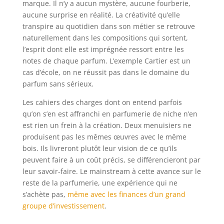
marque. Il n’y a aucun mystère, aucune fourberie,
aucune surprise en réalité. La créativité qu’elle
transpire au quotidien dans son métier se retrouve
naturellement dans les compositions qui sortent,
l’esprit dont elle est imprégnée ressort entre les
notes de chaque parfum. L’exemple Cartier est un
cas d’école, on ne réussit pas dans le domaine du
parfum sans sérieux.
Les cahiers des charges dont on entend parfois
qu’on s’en est affranchi en parfumerie de niche n’en
est rien un frein à la création. Deux menuisiers ne
produisent pas les mêmes œuvres avec le même
bois. Ils livreront plutôt leur vision de ce qu’ils
peuvent faire à un coût précis, se différencieront par
leur savoir-faire. Le mainstream à cette avance sur le
reste de la parfumerie, une expérience qui ne
s’achète pas,
même avec les finances d’un grand
groupe d’investissement
.