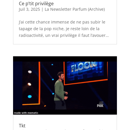
Ce p’tit privilège
Juil 3, 2025
|
La Newsletter Parfum (Archive)
J’ai cette chance immense de ne pas subir le
tapage de la pop niche, je reste loin de la
radioactivité, un vrai privilège il faut l’avouer…
Tkt