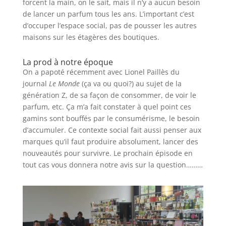
forcent la main, on le sait, mais il n’y a aucun besoin
de lancer un parfum tous les ans. L’important c’est
d’occuper l’espace social, pas de pousser les autres
maisons sur les étagères des boutiques.
La prod à notre époque
On a papoté récemment avec Lionel Paillès du
journal
Le Monde
(ça va ou quoi?) au sujet de la
génération Z, de sa façon de consommer, de voir le
parfum, etc. Ça m’a fait constater à quel point ces
gamins sont bouffés par le consumérisme, le besoin
d’accumuler. Ce contexte social fait aussi penser aux
marques qu’il faut produire absolument, lancer des
nouveautés pour survivre. Le prochain épisode en
tout cas vous donnera notre avis sur la question………