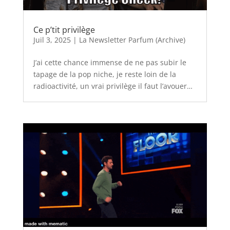
Ce p’tit privilège
Juil 3, 2025
|
La Newsletter Parfum (Archive)
J’ai cette chance immense de ne pas subir le
tapage de la pop niche, je reste loin de la
radioactivité, un vrai privilège il faut l’avouer…