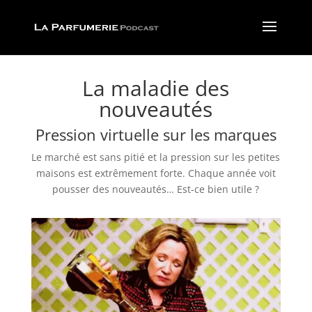
La maladie des
nouveautés
Pression virtuelle sur les marques
Le marché est sans pitié et la pression sur les petites
maisons est extrêmement forte. Chaque année voit
pousser des nouveautés… Est-ce bien utile ?