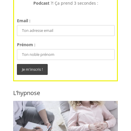
Podcast
?! Ça prend 3 secondes :
Email :
Prénom :
L’hypnose