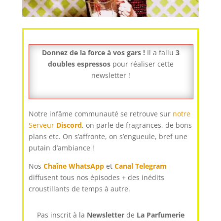
Donnez de la force à vos gars !
Il a fallu
3
doubles espressos
pour réaliser cette
newsletter !
Notre infâme communauté se retrouve sur
notre
Serveur
Discord
, on parle de fragrances, de bons
plans etc. On s’affronte, on s’engueule, bref une
putain d’ambiance !
Nos
Chaîne WhatsApp
et
Canal Telegram
diffusent tous nos épisodes + des inédits
croustillants de temps à autre.
Pas inscrit à la
Newsletter
de
La Parfumerie