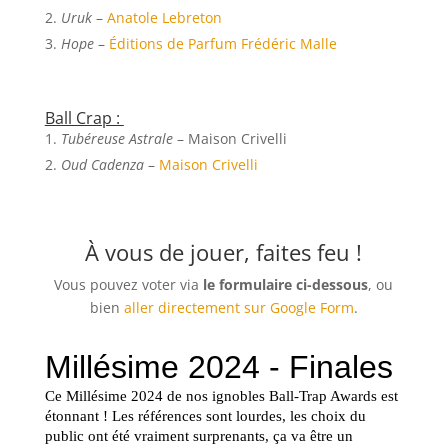
Uruk
–
Anatole Lebreton
Hope
–
Éditions de Parfum Frédéric Malle
Ball Crap :
Tubéreuse Astrale
– Maison Crivelli
Oud Cadenza
–
Maison Crivelli
À vous de jouer, faites feu !
Vous pouvez voter via
le formulaire ci-dessous
, ou
bien
aller directement sur Google Form
.