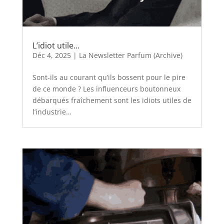
L’idiot utile…
Déc 4, 2025
|
La Newsletter Parfum (Archive)
Sont-ils au courant qu’ils bossent pour le pire
de ce monde ? Les influenceurs boutonneux
débarqués fraîchement sont les idiots utiles de
l’industrie…