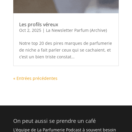
Les profils véreux
Oct 2, 2025
|
La Newsletter Parfum (Archive)
Notre top 20 des pires marques de parfumerie
de niche a fait parler ceux qui se cachaient, et
c’est un bien triste constat…
« Entrées précédentes
On peut aussi se prendre un café
L’équipe de La Parfumerie Podcast à souvent besoin