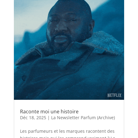
Raconte moi une histoire
Déc 18, 2025
|
La Newsletter Parfum (Archive)
Les parfumeurs et les marques racontent des