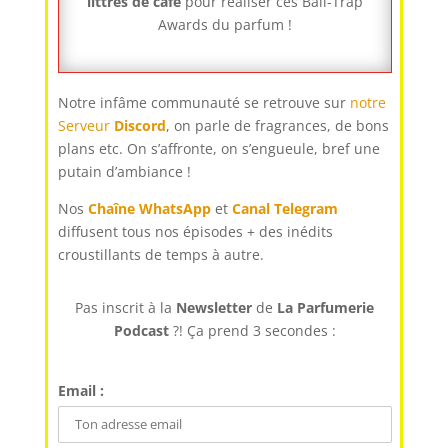
littres de café
pour réaliser ces Ball-Trap
Awards du parfum !
Notre infâme communauté se retrouve sur
notre
Serveur
Discord
, on parle de fragrances, de bons
plans etc. On s’affronte, on s’engueule, bref une
putain d’ambiance !
Nos
Chaîne WhatsApp
et
Canal Telegram
diffusent tous nos épisodes + des inédits
croustillants de temps à autre.
Pas inscrit à la
Newsletter
de
La Parfumerie
Podcast
?! Ça prend 3 secondes :
Email :