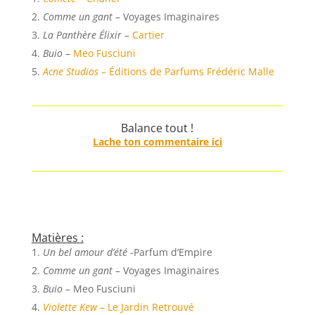
Comme un gant
– Voyages Imaginaires
La Panthère Élixir
–
Cartier
Buio
–
Meo Fusciuni
Acne Studios
– Éditions de Parfums Frédéric Malle
Balance tout !
Lache ton commentaire ici
Matières :
Un bel amour d’été
-Parfum d’Empire
Comme un gant
– Voyages Imaginaires
Buio
– Meo Fusciuni
Violette Kew
– Le Jardin Retrouvé