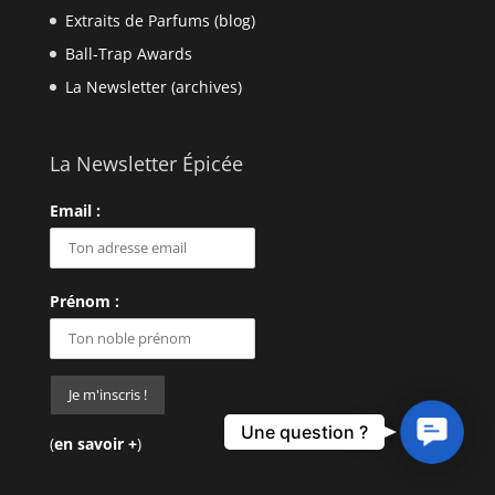
Extraits de Parfums (blog)
Ball-Trap Awards
La Newsletter (archives)
La Newsletter Épicée
Email :
Prénom :
Contact
Une question ?
(
en savoir +
)
Us