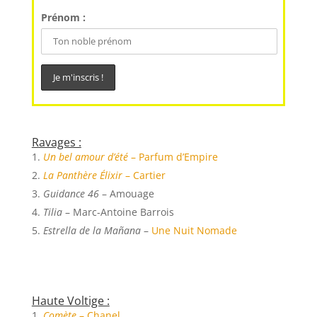
Prénom :
Ravages :
Un bel amour d’été
– Parfum d’Empire
La Panthère Élixir
– Cartier
Guidance 46
– Amouage
Tilia
– Marc-Antoine Barrois
Estrella de la Mañana
–
Une Nuit Nomade
Haute Voltige :
Comète
– Chanel