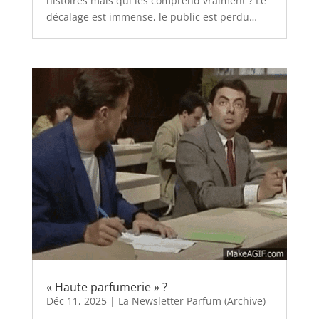
histoires mais qui les comprend vraiment ? Le
décalage est immense, le public est perdu…
« Haute parfumerie » ?
Déc 11, 2025
|
La Newsletter Parfum (Archive)