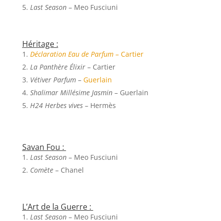
Last Season
– Meo Fusciuni
Héritage :
Déclaration Eau de Parfum
– Cartier
La Panthère Élixir
– Cartier
Vétiver Parfum
–
Guerlain
Shalimar Millésime Jasmin
– Guerlain
H24 Herbes vives
– Hermès
Savan Fou :
Last Season
– Meo Fusciuni
Comète
– Chanel
L’Art de la Guerre :
Last Season
– Meo Fusciuni