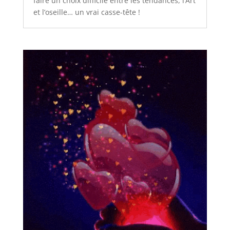
faire un choix difficile entre les tendances, l’Art
et l’oseille… un vrai casse-tête !