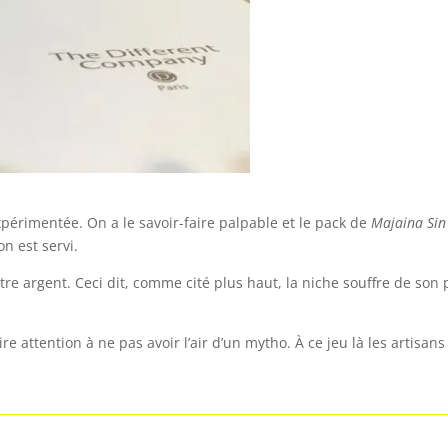
érimentée. On a le savoir-faire palpable et le pack de
Majaina Sin
on est servi.
tre argent. Ceci dit, comme cité plus haut, la niche souffre de son
e attention à ne pas avoir l’air d’un mytho. À ce jeu là les artisans