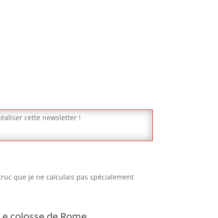
éaliser cette newsletter !
truc que je ne calculais pas spécialement
Le colosse de Rome