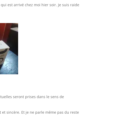
qui est arrivé chez moi hier soir. Je suis raide
ntuelles seront prises dans le sens de
t et sincère. Et je ne parle même pas du reste