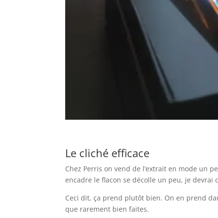
Le cliché efficace
Chez Perris on vend de l’extrait en mode un peu
encadre le flacon se décolle un peu, je devrai
Ceci dit, ça prend plutôt bien. On en prend dans
que rarement bien faites.