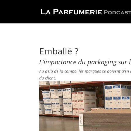
Emballé ?
L’importance du packaging sur l
Au-delà de la compo, les marques se doivent d’en 
du client.