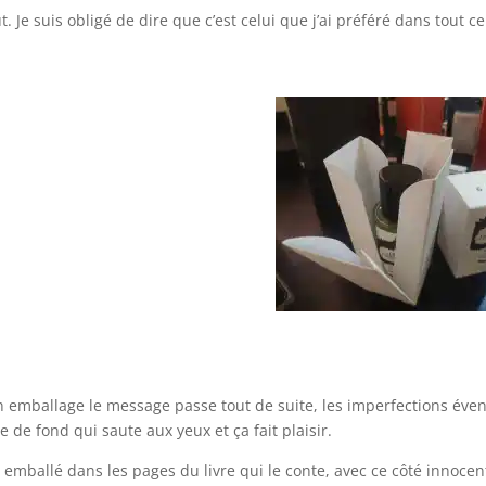
Je suis obligé de dire que c’est celui que j’ai préféré dans tout ce 
son emballage le message passe tout de suite, les imperfections éve
ce de fond qui saute aux yeux et ça fait plaisir.
e emballé dans les pages du livre qui le conte, avec ce côté innocen