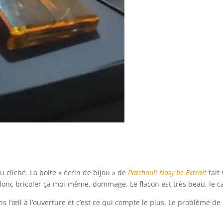
 cliché. La boite « écrin de bijou » de
Patchouli Nosy be Extrait
fait
 donc bricoler ça moi-même, dommage. Le flacon est très beau, le 
 l’œil à l’ouverture et c’est ce qui compte le plus. Le problème de l