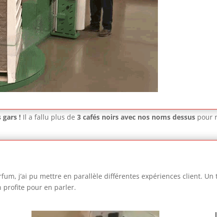
 gars !
Il a fallu plus de
3 cafés noirs avec nos noms dessus
pour r
um, j’ai pu mettre en parallèle différentes expériences client. Un 
n profite pour en parler.