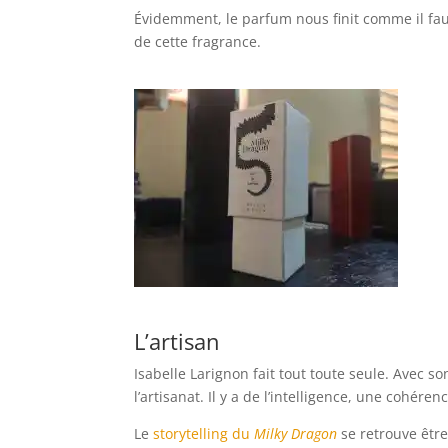
Évidemment, le parfum nous finit comme il faut. 
de cette fragrance.
L’artisan
Isabelle Larignon fait tout toute seule. Avec 
l’artisanat. Il y a de l’intelligence, une cohéren
Le
storytelling du
Milky Dragon
se retrouve êtr