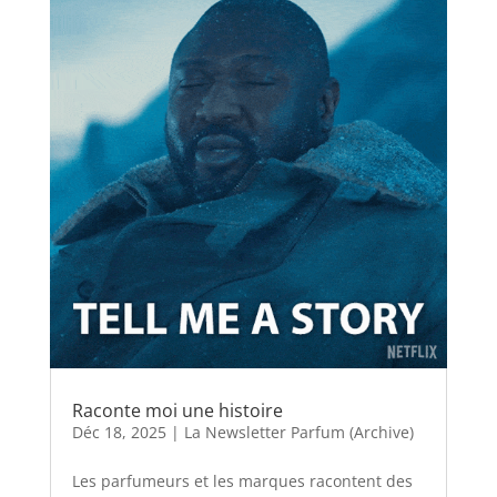
Raconte moi une histoire
Déc 18, 2025
|
La Newsletter Parfum (Archive)
Les parfumeurs et les marques racontent des