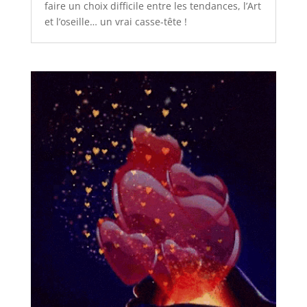
faire un choix difficile entre les tendances, l’Art
et l’oseille… un vrai casse-tête !