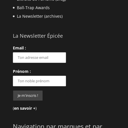
Ball-Trap Awards
La Newsletter (archives)
La Newsletter Épicée
Email :
Prénom :
(
en savoir +
)
Navigation par marques et par