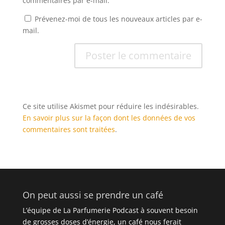
commentaires par e-mail.
Prévenez-moi de tous les nouveaux articles par e-
mail.
Ce site utilise Akismet pour réduire les indésirables.
En savoir plus sur la façon dont les données de vos
commentaires sont traitées
.
On peut aussi se prendre un café
L’équipe de La Parfumerie Podcast à souvent besoin
de grosses doses d’énergie, un café nous ferait