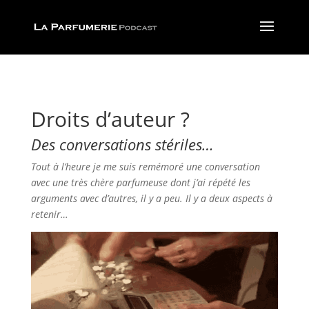
Droits d’auteur ?
Des conversations stériles…
Tout à l’heure je me suis remémoré une conversation
avec une très chère parfumeuse dont j’ai répété les
arguments avec d’autres, il y a peu. Il y a deux aspects à
retenir…