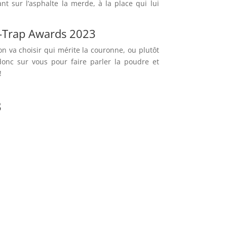
ant sur l’asphalte la merde, à la place qui lui
ll-Trap Awards 2023
on va choisir qui mérite la couronne, ou plutôt
onc sur vous pour faire parler la poudre et
!
3