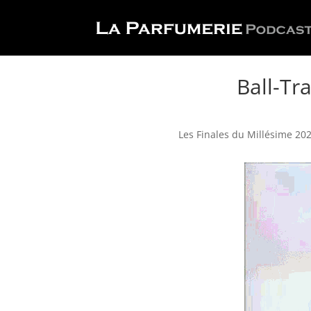
Ball-Tr
Les Finales du Millésime 202