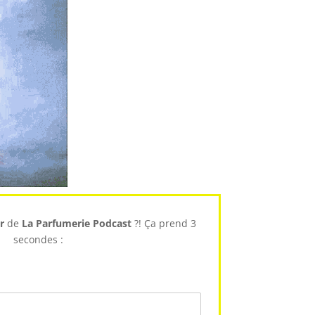
r
de
La Parfumerie Podcast
?! Ça prend 3
secondes :