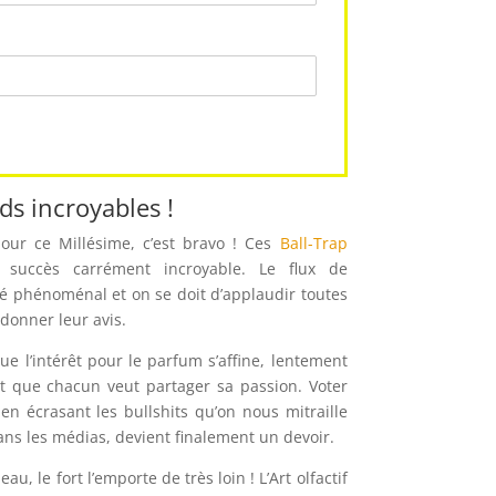
ds incroyables !
our ce Millésime, c’est bravo ! Ces
Ball-Trap
succès carrément incroyable. Le flux de
été phénoménal et on se doit d’applaudir toutes
donner leur avis.
ue l’intérêt pour le parfum s’affine, lentement
t que chacun veut partager sa passion. Voter
en écrasant les bullshits qu’on nous mitraille
ans les médias, devient finalement un devoir.
eau, le fort l’emporte de très loin ! L’Art olfactif