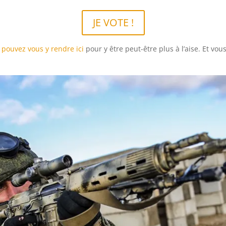
JE VOTE !
 pouvez vous y rendre ici
pour y être peut-être plus à l’aise. Et vo