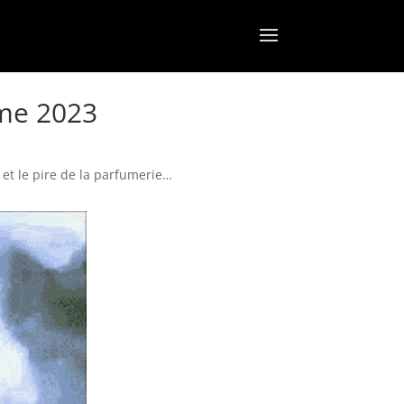
ime 2023
 et le pire de la parfumerie…