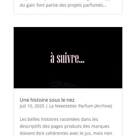
du gain font partie des projets parfumés…
Une histoire sous le nez
Juil 10, 2025
|
La Newsletter Parfum (Archive)
Les belles histoires racontées dans les
descriptifs des pages produits des marques
doivent être cohérentes avec le jus, mais rien