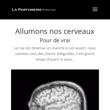
Allumons nos cerveaux
Pour de vrai
La rue est devenue un marché à ciel ouvert, nous
sommes tous des clients téléguidés, il est grand
temps d’ouvrir ls yeux…