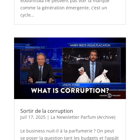
Roudnitska ne peuvent pas voir la marque
comme la génération émergente, c’est un
cycle…
Sortir de la corruption
Juil 17, 2025
|
La Newsletter Parfum (Archive)
Le business nuit-il à la parfumerie ? On peut
se poser la question tant les budgets et l’appât