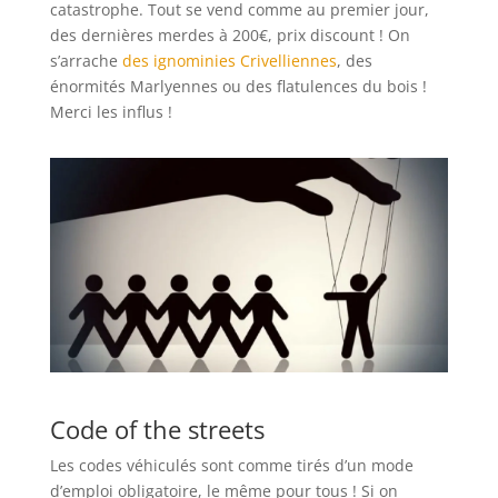
catastrophe. Tout se vend comme au premier jour,
des dernières merdes à 200€, prix discount ! On
s’arrache
des ignominies Crivelliennes
, des
énormités Marlyennes ou des flatulences du bois !
Merci les influs !
Code of the streets
Les codes véhiculés sont comme tirés d’un mode
d’emploi obligatoire, le même pour tous ! Si on