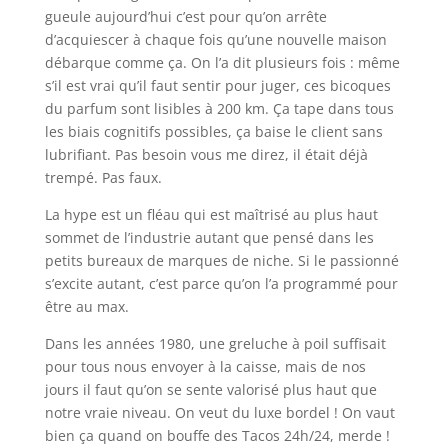
gueule aujourd’hui c’est pour qu’on arrête
d’acquiescer à chaque fois qu’une nouvelle maison
débarque comme ça. On l’a dit plusieurs fois : même
s’il est vrai qu’il faut sentir pour juger, ces bicoques
du parfum sont lisibles à 200 km. Ça tape dans tous
les biais cognitifs possibles, ça baise le client sans
lubrifiant. Pas besoin vous me direz, il était déjà
trempé. Pas faux.
La hype est un fléau qui est maîtrisé au plus haut
sommet de l’industrie autant que pensé dans les
petits bureaux de marques de niche. Si le passionné
s’excite autant, c’est parce qu’on l’a programmé pour
être au max.
Dans les années 1980, une greluche à poil suffisait
pour tous nous envoyer à la caisse, mais de nos
jours il faut qu’on se sente valorisé plus haut que
notre vraie niveau. On veut du luxe bordel ! On vaut
bien ça quand on bouffe des Tacos 24h/24, merde !