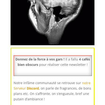
Donnez de la force à vos gars !
Il a fallu
4 cafés
bien obscurs
pour réaliser cette newsletter !
Notre infâme communauté se retrouve sur
notre
Serveur
Discord
, on parle de fragrances, de bons
plans etc. On s’affronte, on s’engueule, bref une
putain d’ambiance !