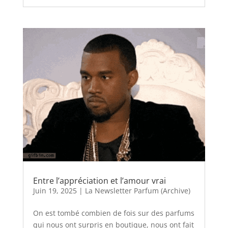
Entre l’appréciation et l’amour vrai
Juin 19, 2025
|
La Newsletter Parfum (Archive)
On est tombé combien de fois sur des parfums
qui nous ont surpris en boutique, nous ont fait