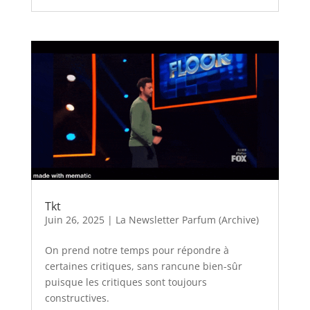
Tkt
Juin 26, 2025
|
La Newsletter Parfum (Archive)
On prend notre temps pour répondre à
certaines critiques, sans rancune bien-sûr
puisque les critiques sont toujours
constructives.