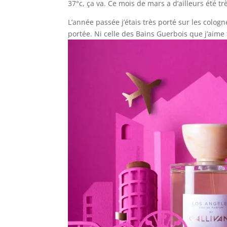
37°c, ça va. Ce mois de mars a d’ailleurs été t
L’année passée j’étais très porté sur les colog
portée. Ni celle des Bains Guerbois que j’aime t