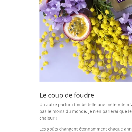
Le coup de foudre
Un autre parfum tombé telle une météorite m’
pas le moins du monde. Je n’en parlerai que le 
chaleur !
Les goûts changent étonnamment chaque année.