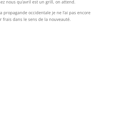
z nous qu’avril est un grill, on attend.
la propagande occidentale je ne l’ai pas encore
ir frais dans le sens de la nouveauté.