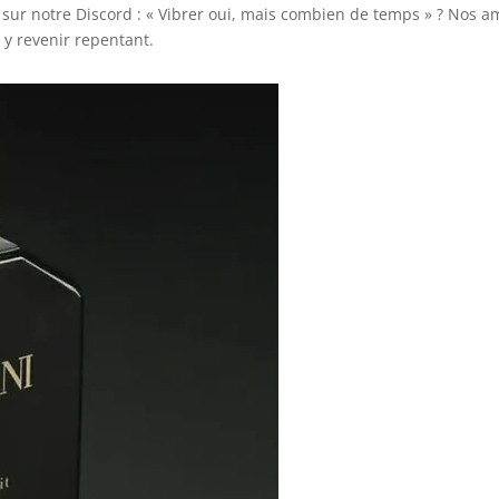
sur notre Discord : « Vibrer oui, mais combien de temps » ? Nos a
y revenir repentant.