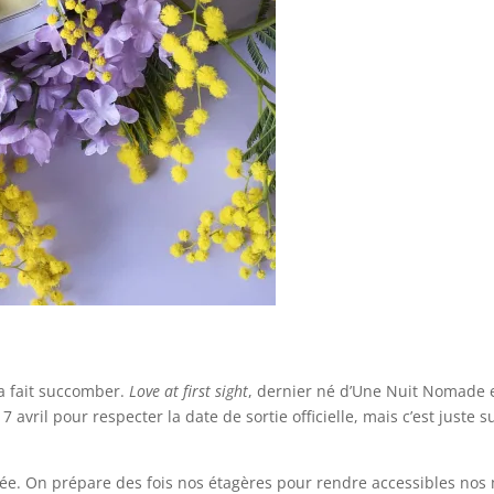
a fait succomber.
Love at first sight
, dernier né d’Une Nuit Nomade e
7 avril pour respecter la date de sortie officielle, mais c’est juste
 On prépare des fois nos étagères pour rendre accessibles nos mei