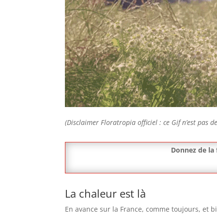
(Disclaimer Floratropia officiel : ce Gif n’est pas d
Donnez de la f
La chaleur est là
En avance sur la France, comme toujours, et b