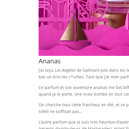
Ananas
J’ai reçu
Los Angeles
de Gallivant pile dans les 
bas un brin les c*uilles. Tant que j’ai mon par
Ce parfum et son ouverture ananas me fait kiff
quand je le porte. Une vraie bombe en tout cas
On cherche tous cette fraicheur en été, et ce 
soleil ne suffisait pas…
L’autre parfum que je suis très heureux d’avoir
(récents distributeurs de Marlynades), m’ont fo