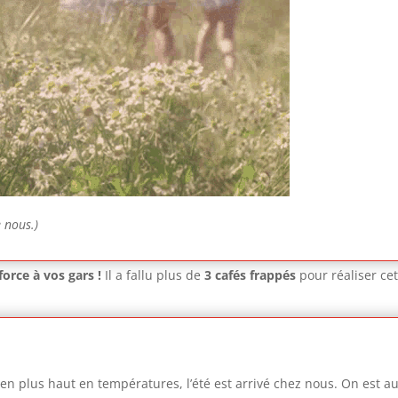
e nous.)
orce à vos gars !
Il a fallu plus de
3 cafés frappés
pour réaliser cet
ien plus haut en températures, l’été est arrivé chez nous. On est 