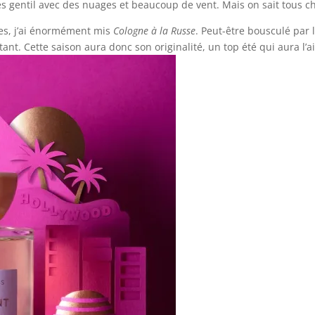
rès gentil avec des nuages et beaucoup de vent. Mais on sait tous che
nes, j’ai énormément mis
Cologne à la Russe
. Peut-être bousculé par 
ant. Cette saison aura donc son originalité, un top été qui aura l’a