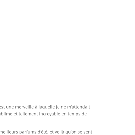
st une merveille à laquelle je ne m’attendait
 sublime et tellement incroyable en temps de
lleurs parfums d’été, et voilà qu’on se sent