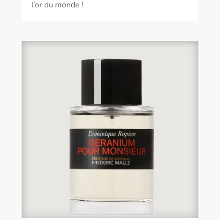
l’or du monde !