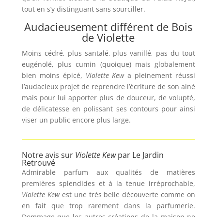
tout en s’y distinguant sans sourciller.
Audacieusement différent de Bois
de Violette
Moins cédré, plus santalé, plus vanillé, pas du tout
eugénolé, plus cumin (quoique) mais globalement
bien moins épicé,
Violette Kew
a pleinement réussi
l’audacieux projet de reprendre l’écriture de son ainé
mais pour lui apporter plus de douceur, de volupté,
de délicatesse en polissant ses contours pour ainsi
viser un public encore plus large.
Notre avis sur
Violette Kew
par Le Jardin
Retrouvé
Admirable parfum aux qualités de matières
premières splendides et à la tenue irréprochable,
Violette Kew
est une très belle découverte comme on
en fait que trop rarement dans la parfumerie.
Dommage que les autres créations de la maison ne