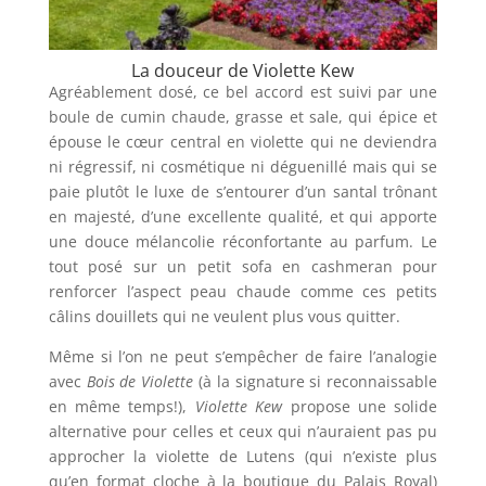
La douceur de Violette Kew
Agréablement dosé, ce bel accord est suivi par une
boule de cumin chaude, grasse et sale, qui épice et
épouse le cœur central en violette qui ne deviendra
ni régressif, ni cosmétique ni déguenillé mais qui se
paie plutôt le luxe de s’entourer d’un santal trônant
en majesté, d’une excellente qualité, et qui apporte
une douce mélancolie réconfortante au parfum. Le
tout posé sur un petit sofa en cashmeran pour
renforcer l’aspect peau chaude comme ces petits
câlins douillets qui ne veulent plus vous quitter.
Même si l’on ne peut s’empêcher de faire l’analogie
avec
Bois de Violette
(à la signature si reconnaissable
en même temps!),
Violette Kew
propose une solide
alternative pour celles et ceux qui n’auraient pas pu
approcher la violette de Lutens (qui n’existe plus
qu’en format cloche à la boutique du Palais Royal)