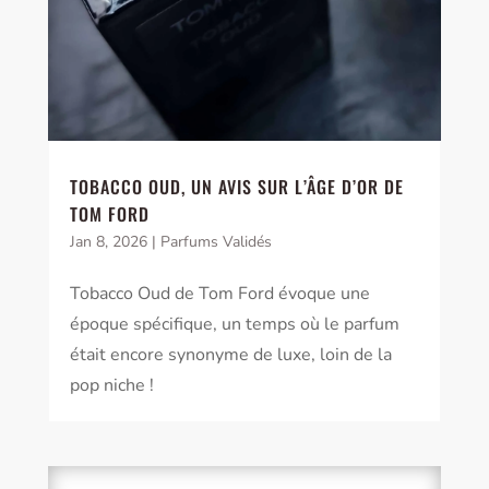
TOBACCO OUD, UN AVIS SUR L’ÂGE D’OR DE
TOM FORD
Jan 8, 2026
|
Parfums Validés
Tobacco Oud de Tom Ford évoque une
époque spécifique, un temps où le parfum
était encore synonyme de luxe, loin de la
pop niche !