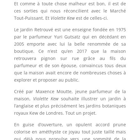
Et comme à toute chose malheur est bon, il est de
ces sorties qui nous réconcilient avec le Marché
Tout-Puissant. Et
Violette Kew
est de celles-ci.
Le Jardin Retrouvé est une enseigne fondée en 1975
par le parfumeur Yuri Gutsatz qui en décédant en
2005 emporte avec lui la belle renommée de sa
boutique. Ce n’est qu’en 2017 que la maison
retrouvera pignon sur rue grâce au fils du
parfumeur et de son épouse, convaincus tous deux
que la maison avait encore de nombreuses choses à
explorer et proposer au public.
Créé par Maxence Moutte, jeune parfumeur de la
maison,
Violette Kew
souhaite illustrer un jardin à
l’anglaise et plus précisément les jardins botaniques
royaux Kew de Londres. Tout un projet.
En guise d’ouverture, un opulent accord prune
colorise en améthyste ce joyau tout juste taillé mais
qui déjà nous propulse vers une sommité de la