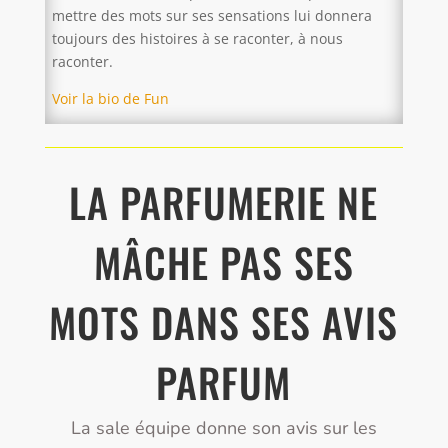
mettre des mots sur ses sensations lui donnera
toujours des histoires à se raconter, à nous
raconter.
Voir la bio de Fun
LA PARFUMERIE NE
MÂCHE PAS SES
MOTS DANS SES AVIS
PARFUM
La sale équipe donne son avis sur les