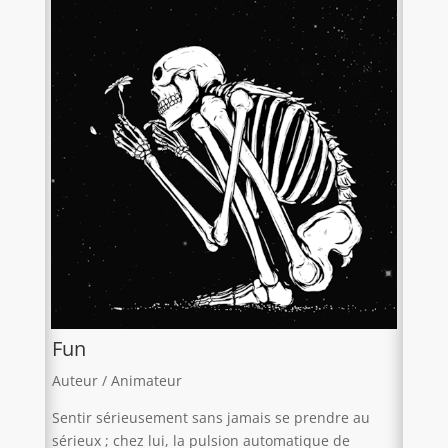
Fun
Auteur / Animateur
Sentir sérieusement sans jamais se prendre au
sérieux ; chez lui, la pulsion automatique de