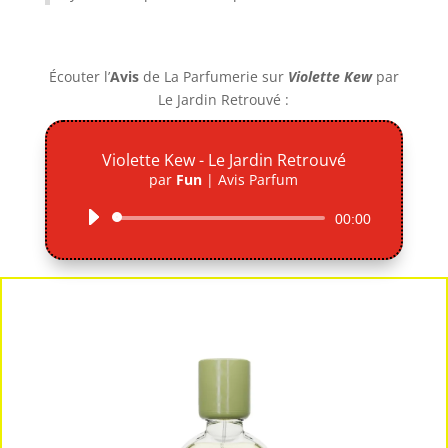
Écouter l’
Avis
de La Parfumerie
sur
Violette Kew
par
Le Jardin Retrouvé :
Violette Kew - Le Jardin Retrouvé
par
Fun
|
Avis Parfum
Lecteur
00:00
audio